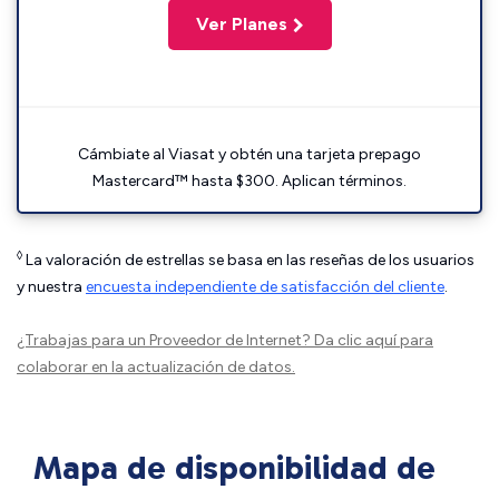
Ver Planes
Cámbiate al Viasat y obtén una tarjeta prepago
Mastercard™ hasta $300. Aplican términos.
◊
La valoración de estrellas se basa en las reseñas de los usuarios
y nuestra
encuesta independiente de satisfacción del cliente
.
¿Trabajas para un Proveedor de Internet?
Da clic aquí
para
colaborar en la actualización de datos.
Mapa de disponibilidad de