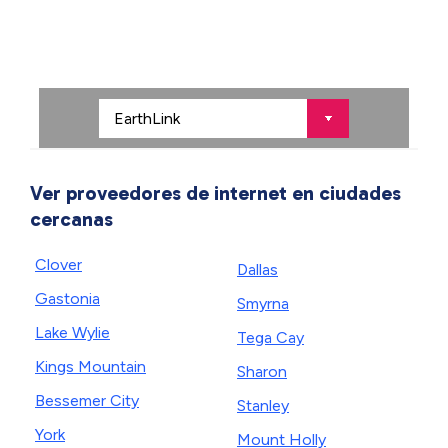
Ver proveedores de internet en ciudades
cercanas
Clover
Dallas
Gastonia
Smyrna
Lake Wylie
Tega Cay
Kings Mountain
Sharon
Bessemer City
Stanley
York
Mount Holly