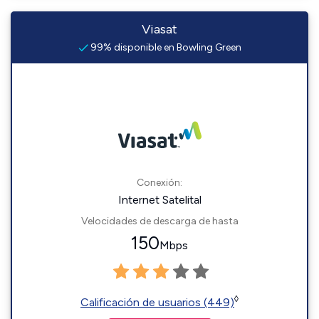
Viasat
99% disponible en Bowling Green
Conexión:
Internet Satelital
Velocidades de descarga de hasta
150
Mbps
◊
Calificación de usuarios (449)