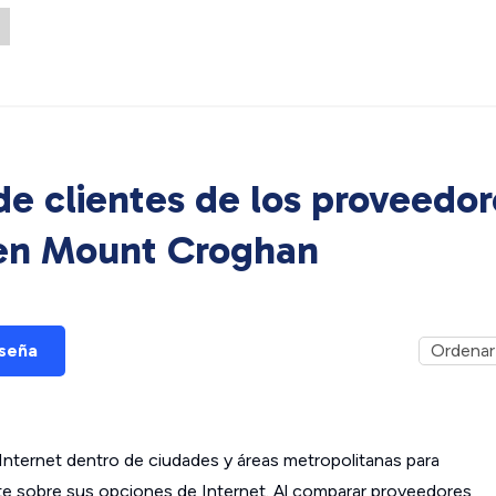
e clientes de los proveedor
 en
Mount Croghan
eseña
ternet dentro de ciudades y áreas metropolitanas para
ante sobre sus opciones de Internet. Al comparar proveedores,