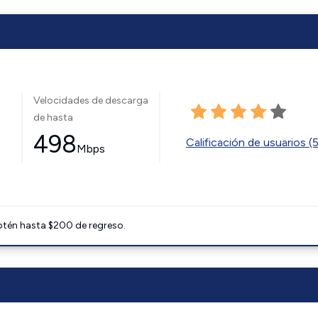
Velocidades de descarga
de hasta
498
Calificación de usuarios (
Mbps
btén hasta $200 de regreso.