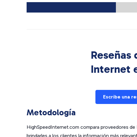
Reseñas d
Internet
Escribe una r
Metodología
HighSpeedInternet.com compara proveedores de In
brindarles a los clientes la información más relev