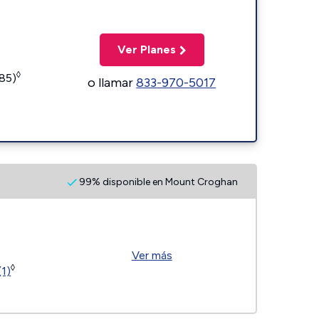
Ver Planes
◊
185)
o llamar
833-970-5017
99% disponible en Mount Croghan
Ver más
◊
(1)