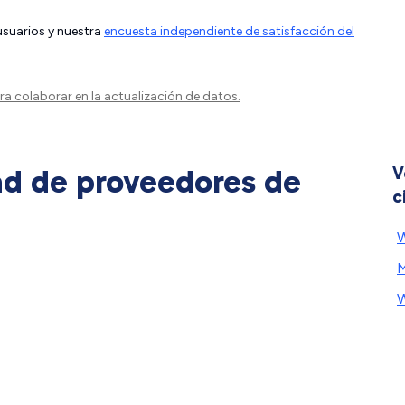
 usuarios y nuestra
encuesta independiente de satisfacción del
a colaborar en la actualización de datos.
ad de proveedores de
V
c
M
W