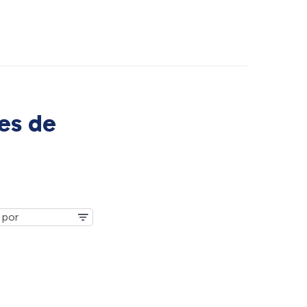
es de