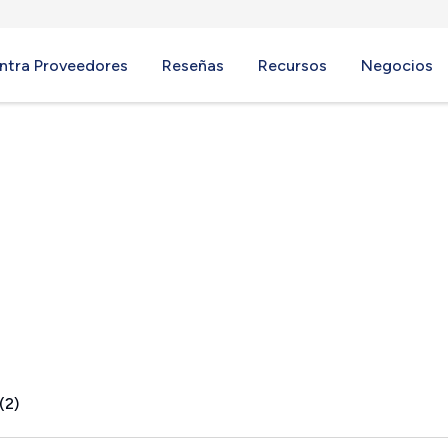
ntra Proveedores
Reseñas
Recursos
Negocios
han, SC
(2)