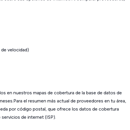
 de velocidad)
os en nuestros mapas de cobertura de la base de datos de
s meses.Para el resumen más actual de proveedores en tu área,
da por código postal, que ofrece los datos de cobertura
ervicios de internet (ISP).