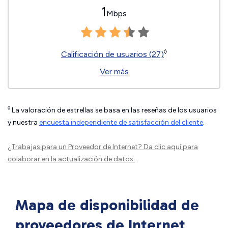
1
Mbps
◊
Calificación de usuarios (27)
Ver más
◊
La valoración de estrellas se basa en las reseñas de los usuarios
y nuestra
encuesta independiente de satisfacción del cliente
.
¿Trabajas para un Proveedor de Internet?
Da clic aquí
para
colaborar en la actualización de datos.
Mapa de disponibilidad de
proveedores de Internet