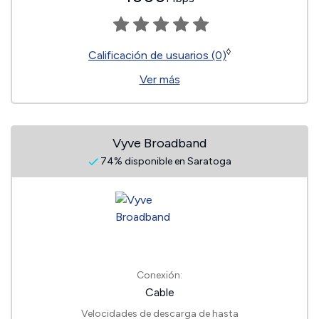
◊
Calificación de usuarios (0)
Ver más
Vyve Broadband
74% disponible en Saratoga
Conexión:
Cable
Velocidades de descarga de hasta