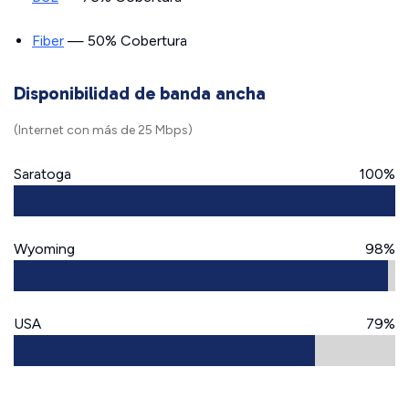
Fiber
— 50% Cobertura
Disponibilidad de banda ancha
(Internet con más de 25 Mbps)
Saratoga
100%
Wyoming
98%
USA
79%