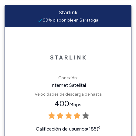
Starlink
99% disponible en Saratoga
Conexión:
Internet Satelital
Velocidades de descarga de hasta
400
Mbps
◊
Calificación de usuarios(185)