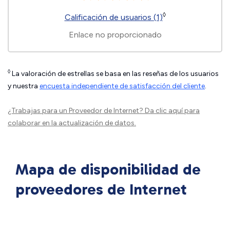
◊
Calificación de usuarios (1)
Enlace no proporcionado
◊
La valoración de estrellas se basa en las reseñas de los usuarios
y nuestra
encuesta independiente de satisfacción del cliente
.
¿Trabajas para un Proveedor de Internet?
Da clic aquí
para
colaborar en la actualización de datos.
Mapa de disponibilidad de
proveedores de Internet