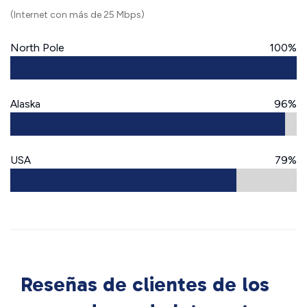
(Internet con más de 25 Mbps)
North Pole
100%
Alaska
96%
USA
79%
Reseñas de clientes de los