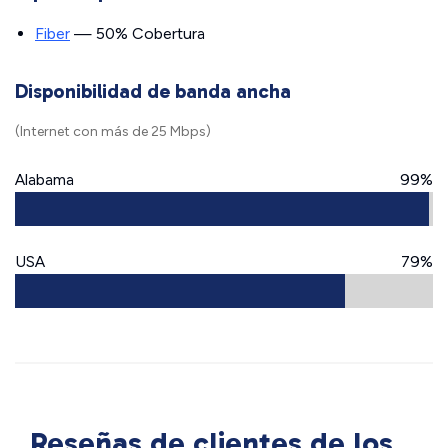
Fiber
— 50% Cobertura
Disponibilidad de banda ancha
(Internet con más de 25 Mbps)
Alabama
99%
USA
79%
Reseñas de clientes de los