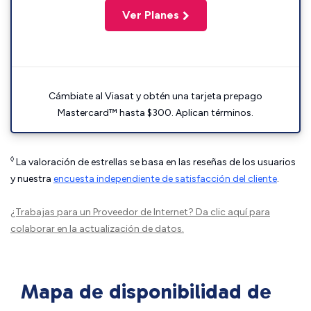
Ver Planes
Cámbiate al Viasat y obtén una tarjeta prepago
Mastercard™ hasta $300. Aplican términos.
◊
La valoración de estrellas se basa en las reseñas de los usuarios
y nuestra
encuesta independiente de satisfacción del cliente
.
¿Trabajas para un Proveedor de Internet?
Da clic aquí
para
colaborar en la actualización de datos.
Mapa de disponibilidad de