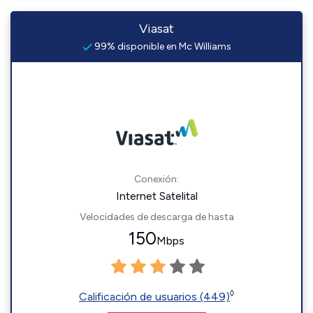
Viasat
99% disponible en Mc Williams
Conexión:
Internet Satelital
Velocidades de descarga de hasta
150
Mbps
◊
Calificación de usuarios (449)