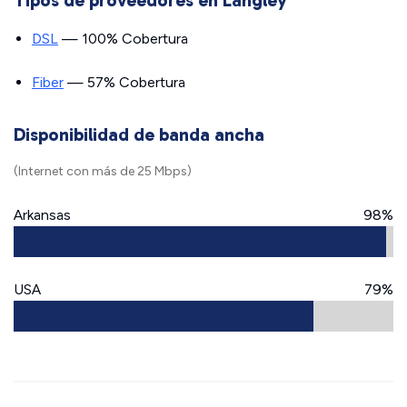
Tipos de proveedores en Langley
DSL
— 100% Cobertura
Fiber
— 57% Cobertura
Disponibilidad de banda ancha
(Internet con más de 25 Mbps)
Arkansas
98%
USA
79%