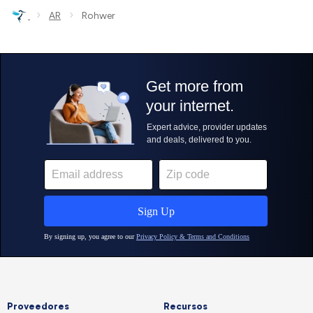
›
›
AR
Rohwer
Proveedores
Recursos