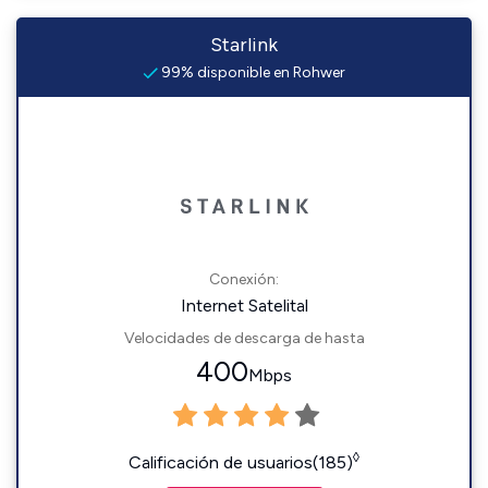
Starlink
99% disponible en Rohwer
Conexión:
Internet Satelital
Velocidades de descarga de hasta
400
Mbps
◊
Calificación de usuarios(185)