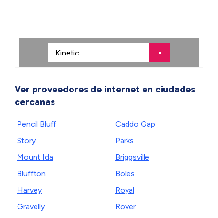
Ver proveedores de internet en ciudades
cercanas
Pencil Bluff
Caddo Gap
Story
Parks
Mount Ida
Briggsville
Bluffton
Boles
Harvey
Royal
Gravelly
Rover