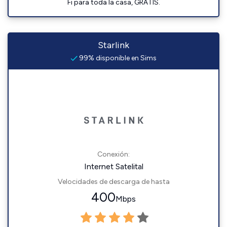
Fi para toda la casa, GRATIS.
Starlink
99% disponible en Sims
Conexión:
Internet Satelital
Velocidades de descarga de hasta
400
Mbps