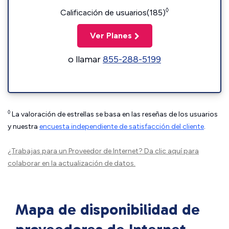
◊
Calificación de usuarios(185)
Ver Planes
o llamar
855-288-5199
◊
La valoración de estrellas se basa en las reseñas de los usuarios
y nuestra
encuesta independiente de satisfacción del cliente
.
¿Trabajas para un Proveedor de Internet?
Da clic aquí
para
colaborar en la actualización de datos.
Mapa de disponibilidad de