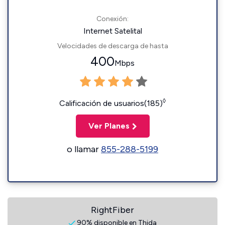
Conexión:
Internet Satelital
Velocidades de descarga de hasta
400
Mbps
◊
Calificación de usuarios(185)
Ver Planes
o llamar
855-288-5199
RightFiber
90% disponible en Thida