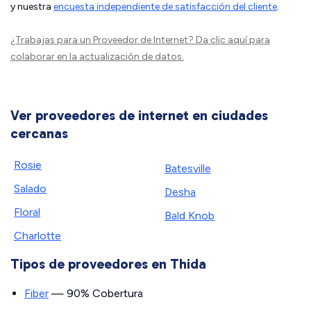
y nuestra
encuesta independiente de satisfacción del cliente
.
¿Trabajas para un Proveedor de Internet?
Da clic aquí
para
colaborar en la actualización de datos.
Ver proveedores de internet en ciudades
cercanas
Rosie
Batesville
Salado
Desha
Floral
Bald Knob
Charlotte
Tipos de proveedores en Thida
Fiber
— 90% Cobertura