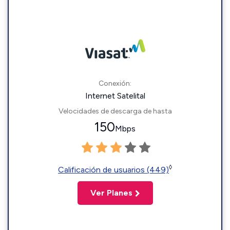
Conexión:
Internet Satelital
Velocidades de descarga de hasta
150
Mbps
◊
Calificación de usuarios (449)
Ver Planes