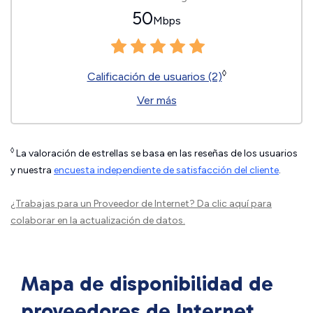
50
Mbps
◊
Calificación de usuarios (2)
Ver más
◊
La valoración de estrellas se basa en las reseñas de los usuarios
y nuestra
encuesta independiente de satisfacción del cliente
.
¿Trabajas para un Proveedor de Internet?
Da clic aquí
para
colaborar en la actualización de datos.
Mapa de disponibilidad de
proveedores de Internet