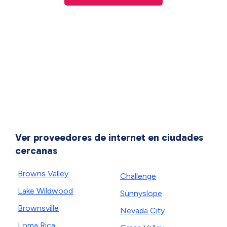
Ver proveedores de internet en ciudades
cercanas
Browns Valley
Challenge
Lake Wildwood
Sunnyslope
Brownsville
Nevada City
Loma Rica