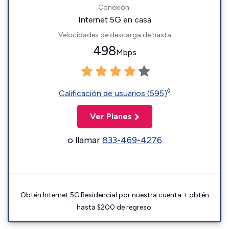
Conexión:
Internet 5G en casa
Velocidades de descarga de hasta
498
Mbps
◊
Calificación de usuarios (595)
Ver Planes
o llamar
833-469-4276
Obtén Internet 5G Residencial por nuestra cuenta + obtén
hasta $200 de regreso.