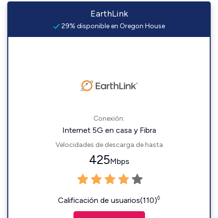
EarthLink
29% disponible en Oregon House
Conexión:
Internet 5G en casa y Fibra
Velocidades de descarga de hasta
425
Mbps
◊
Calificación de usuarios(110)