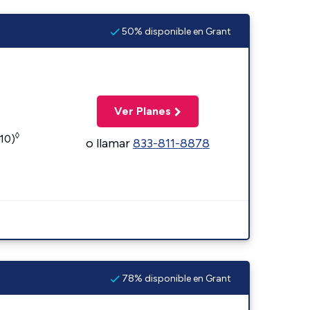
50% disponible en Grant
Ver Planes
◊
110)
o llamar
833-811-8878
78% disponible en Grant