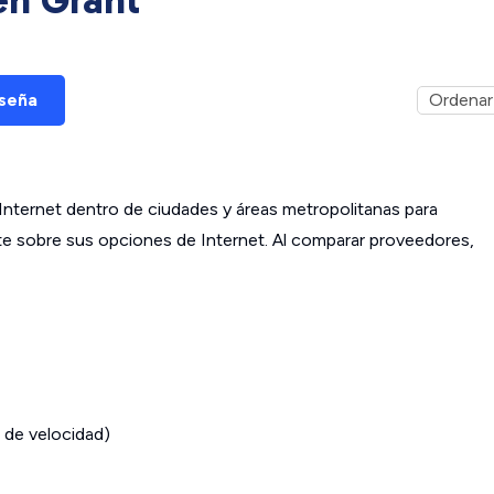
eseña
ternet dentro de ciudades y áreas metropolitanas para
ante sobre sus opciones de Internet. Al comparar proveedores,
 de velocidad)