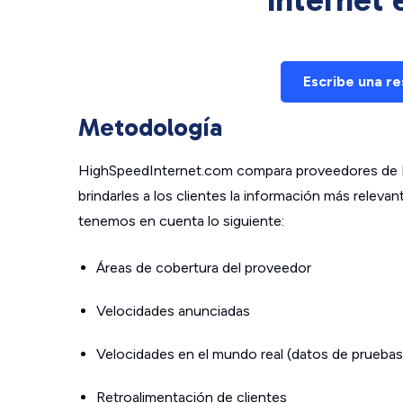
Escribe una r
Metodología
HighSpeedInternet.com compara proveedores de In
brindarles a los clientes la información más relev
tenemos en cuenta lo siguiente:
Áreas de cobertura del proveedor
Velocidades anunciadas
Velocidades en el mundo real (datos de pruebas
Retroalimentación de clientes