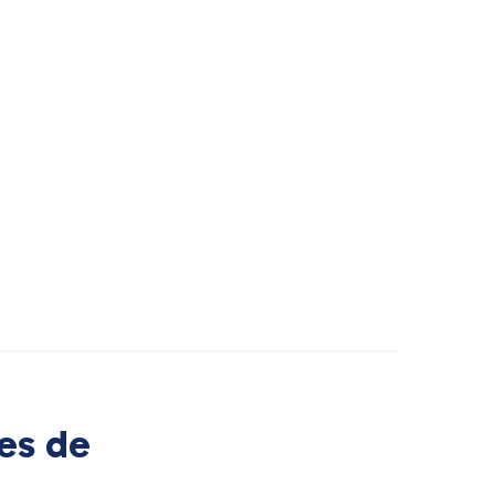
es de