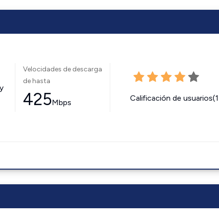
Velocidades de descarga
de hasta
y
425
Calificación de usuarios(
Mbps