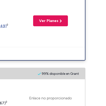
Ver Planes
◊
449)
99% disponible en Grant
Enlace no proporcionado
◊
267)