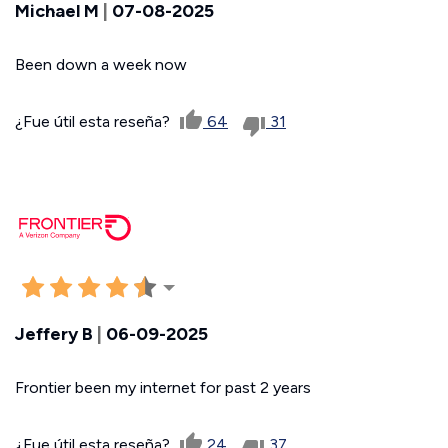
Michael M
|
07-08-2025
Been down a week now
¿Fue útil esta reseña?
64
31
Jeffery B
|
06-09-2025
Frontier been my internet for past 2 years
¿Fue útil esta reseña?
24
37