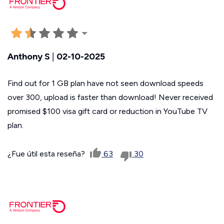
Anthony S
|
02-10-2025
Find out for 1 GB plan have not seen download speeds
over 300, upload is faster than download! Never received
promised $100 visa gift card or reduction in YouTube TV
plan.
¿Fue útil esta reseña?
63
30