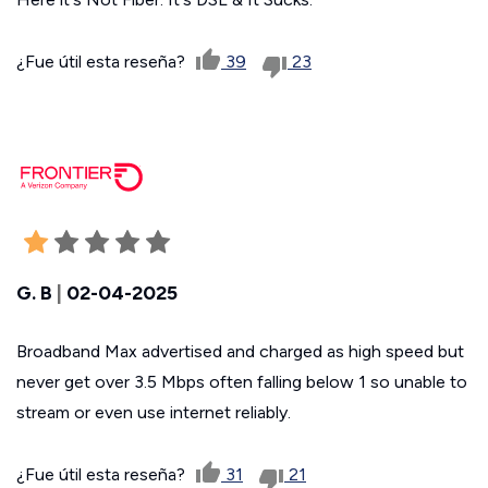
¿Fue útil esta reseña?
39
23
G. B
|
02-04-2025
Broadband Max advertised and charged as high speed but
never get over 3.5 Mbps often falling below 1 so unable to
stream or even use internet reliably.
¿Fue útil esta reseña?
31
21