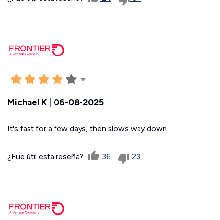
Michael K
|
06-08-2025
It's fast for a few days, then slows way down
¿Fue útil esta reseña?
36
23