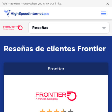
×
We
may earn money
when you click our links.
Negocios
Reseñas de clientes Frontier
Frontier