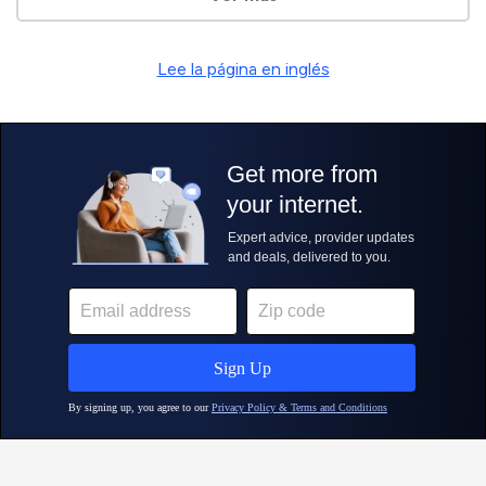
Lee la página en inglés