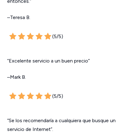
entonces.”
–Teresa B.
(5/5)
“Excelente servicio a un buen precio”
–Mark B.
(5/5)
“Se los recomendaría a cualquiera que busque un
servicio de Internet”.