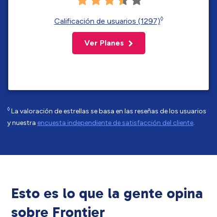
◊
Calificación de usuarios (1297)
Ver Planes
◊
La valoración de estrellas se basa en las reseñas de los usuarios
y nuestra
encuesta independiente de satisfacción del cliente
.
Esto es lo que la gente opina
sobre Frontier