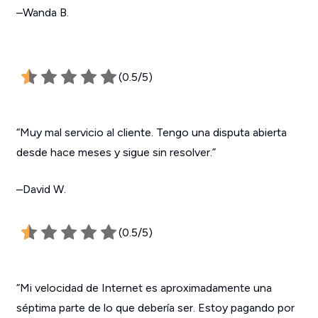
–Wanda B.
(0.5/5)
“Muy mal servicio al cliente. Tengo una disputa abierta
desde hace meses y sigue sin resolver.”
–David W.
(0.5/5)
“Mi velocidad de Internet es aproximadamente una
séptima parte de lo que debería ser. Estoy pagando por