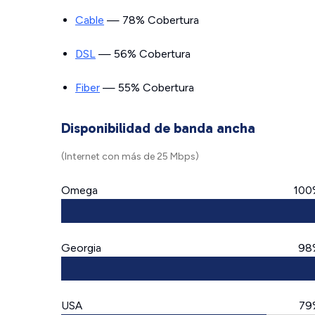
Cable
— 78% Cobertura
DSL
— 56% Cobertura
Fiber
— 55% Cobertura
Disponibilidad de banda ancha
(Internet con más de 25 Mbps)
Omega
100
Georgia
98
USA
79