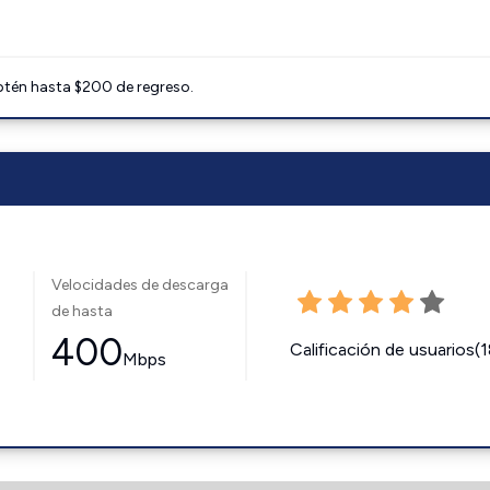
btén hasta $200 de regreso.
Velocidades de descarga
de hasta
400
Calificación de usuarios(
Mbps