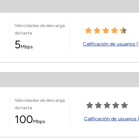
Velocidades de descarga
de hasta
5
Calificación de usuarios (
Mbps
Velocidades de descarga
de hasta
100
Calificación de usuarios 
Mbps