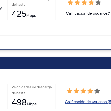
de hasta
y
425
Calificación de usuarios(
Mbps
Velocidades de descarga
de hasta
498
Calificación de usuarios (
Mbps