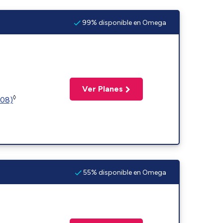
99% disponible en Omega
Ver Planes
◊
508)
55% disponible en Omega