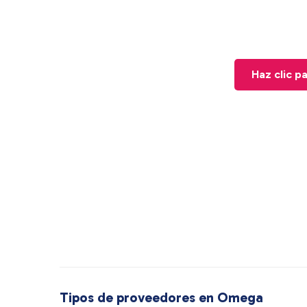
Haz clic p
Tipos de proveedores en Omega