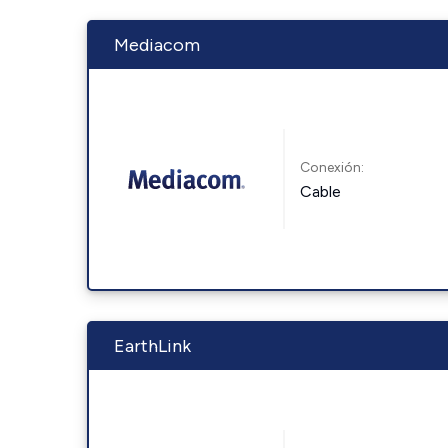
Mediacom
Conexión:
Cable
EarthLink