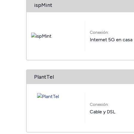
ispMint
Conexión:
Internet 5G en casa
PlantTel
Conexión:
Cable y DSL