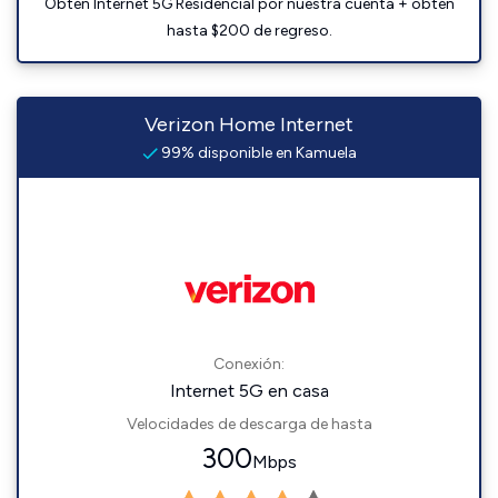
Obtén Internet 5G Residencial por nuestra cuenta + obtén
hasta $200 de regreso.
Verizon Home Internet
99% disponible en Kamuela
Conexión:
Internet 5G en casa
Velocidades de descarga de hasta
300
Mbps