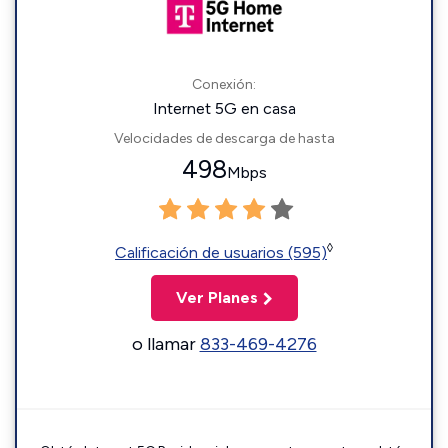
Conexión:
Internet 5G en casa
Velocidades de descarga de hasta
498
Mbps
◊
Calificación de usuarios (595)
Ver Planes
o llamar
833-469-4276