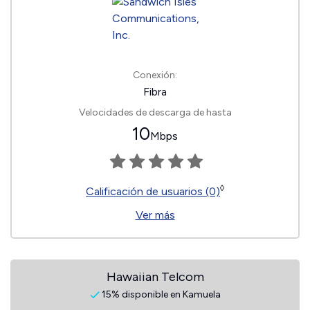
Conexión:
Fibra
Velocidades de descarga de hasta
10
Mbps
◊
Calificación de usuarios (0)
Ver más
Hawaiian Telcom
15% disponible en Kamuela