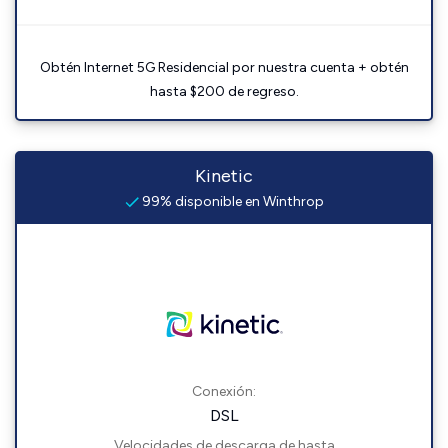
Obtén Internet 5G Residencial por nuestra cuenta + obtén
hasta $200 de regreso.
Kinetic
99% disponible en Winthrop
Conexión:
DSL
Velocidades de descarga de hasta