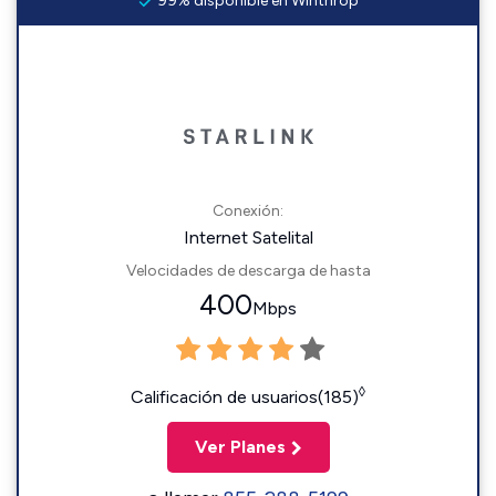
99% disponible en Winthrop
Conexión:
Internet Satelital
Velocidades de descarga de hasta
400
Mbps
◊
Calificación de usuarios(185)
Ver Planes