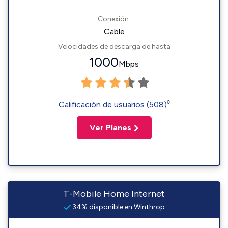
Conexión:
Cable
Velocidades de descarga de hasta
1000
Mbps
◊
Calificación de usuarios (508)
Ver Planes
T-Mobile Home Internet
34% disponible en Winthrop