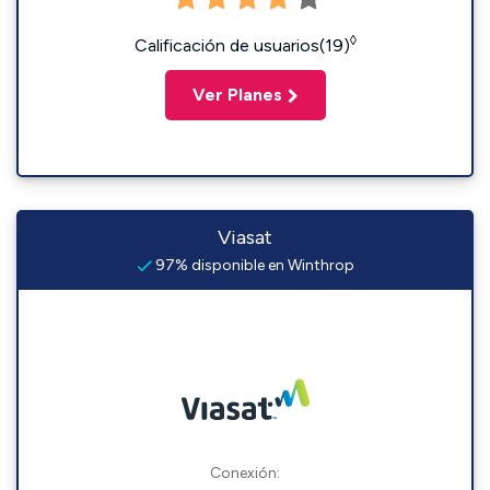
◊
Calificación de usuarios(19)
Ver Planes
Viasat
97% disponible en Winthrop
Conexión: