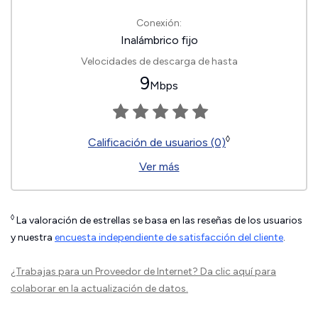
Conexión:
Inalámbrico fijo
Velocidades de descarga de hasta
9
Mbps
◊
Calificación de usuarios (0)
Ver más
◊
La valoración de estrellas se basa en las reseñas de los usuarios
y nuestra
encuesta independiente de satisfacción del cliente
.
¿Trabajas para un Proveedor de Internet?
Da clic aquí
para
colaborar en la actualización de datos.