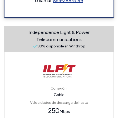
o llamar
855-288-5199
Independence Light & Power
Telecommunications
99% disponible en Winthrop
Conexión:
Cable
Velocidades de descarga de hasta
250
Mbps