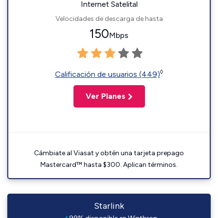
Internet Satelital
Velocidades de descarga de hasta
150
Mbps
◊
Calificación de usuarios (449)
Ver Planes
Cámbiate al Viasat y obtén una tarjeta prepago
Mastercard™ hasta $300. Aplican términos.
Starlink