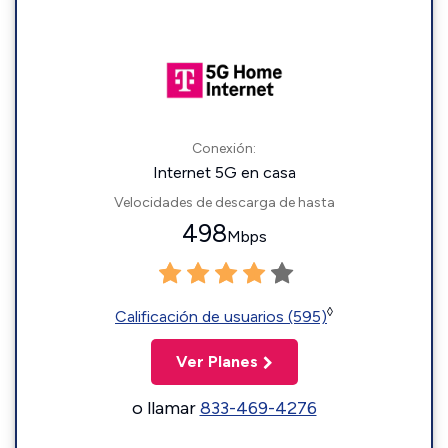
Conexión:
Internet 5G en casa
Velocidades de descarga de hasta
498
Mbps
◊
Calificación de usuarios (595)
Ver Planes
o llamar
833-469-4276