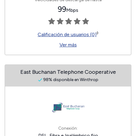
99
Mbps
◊
Calificación de usuarios (0)
Ver más
East Buchanan Telephone Cooperative
98% disponible en Winthrop
Conexión:
DSL, Fibra e Inalámbrico fijo