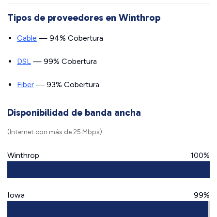
Tipos de proveedores en Winthrop
Cable
— 94% Cobertura
DSL
— 99% Cobertura
Fiber
— 93% Cobertura
Disponibilidad de banda ancha
(Internet con más de 25 Mbps)
Winthrop
100%
Iowa
99%