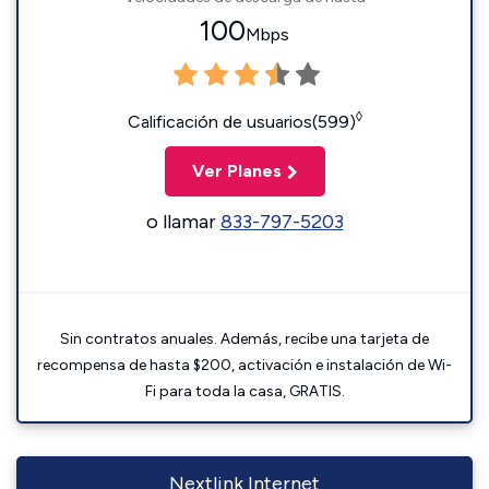
100
Mbps
◊
Calificación de usuarios(599)
Ver Planes
o llamar
833-797-5203
Sin contratos anuales. Además, recibe una tarjeta de
recompensa de hasta $200, activación e instalación de Wi-
Fi para toda la casa, GRATIS.
Nextlink Internet