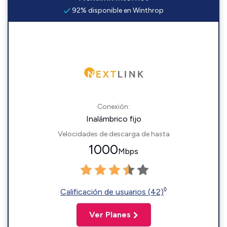
92% disponible en Winthrop
Conexión:
Inalámbrico fijo
Velocidades de descarga de hasta
1000
Mbps
◊
Calificación de usuarios (42)
Ver Planes