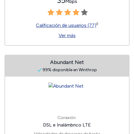
35
Mbps
◊
Calificación de usuarios (77)
Ver más
Abundant Net
99% disponible en Winthrop
Conexión:
DSL e Inalámbrico LTE
Velocidades de descarga de hasta