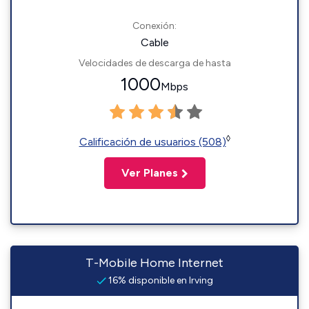
Conexión:
Cable
Velocidades de descarga de hasta
1000
Mbps
◊
Calificación de usuarios (508)
Ver Planes
T-Mobile Home Internet
16% disponible en Irving