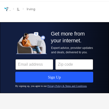
›
›
IL
Irving