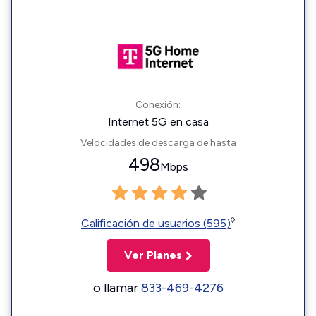
Conexión:
Internet 5G en casa
Velocidades de descarga de hasta
498
Mbps
◊
Calificación de usuarios (595)
Ver Planes
o llamar
833-469-4276