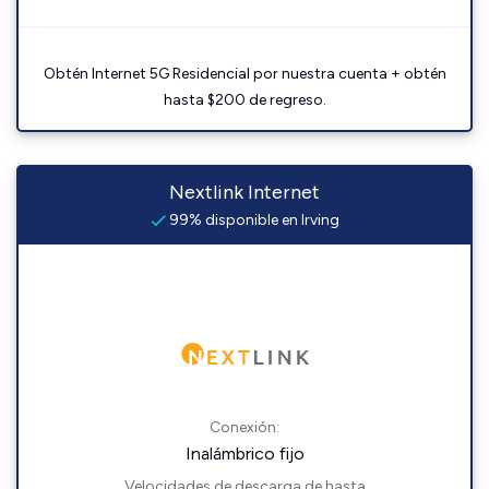
Obtén Internet 5G Residencial por nuestra cuenta + obtén
hasta $200 de regreso.
Nextlink Internet
99% disponible en Irving
Conexión:
Inalámbrico fijo
Velocidades de descarga de hasta