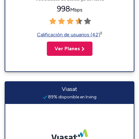
998
Mbps
◊
Calificación de usuarios (42)
Ver Planes
Viasat
89% disponible en Irving