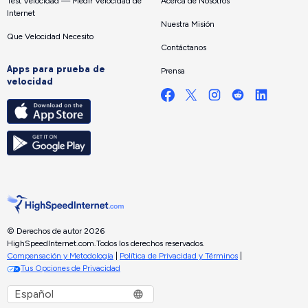
Test Velocidad — Medir Velocidad de
Acerca de Nosotros
Internet
Nuestra Misión
Que Velocidad Necesito
Contáctanos
Apps para prueba de
Prensa
velocidad
© Derechos de autor 2026
HighSpeedInternet.com.
Todos los derechos reservados.
Compensación y Metodología
|
Política de Privacidad y Términos
|
Tus Opciones de Privacidad