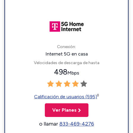
Conexión:
Internet 5G en casa
Velocidades de descarga de hasta
498
Mbps
◊
Calificación de usuarios (595)
Ver Planes
o llamar
833-469-4276