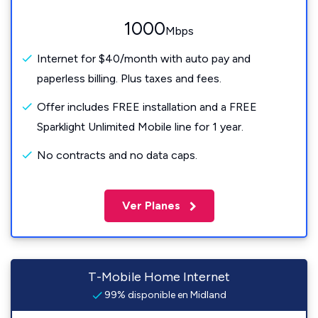
1000
Mbps
Internet for $40/month with auto pay and
paperless billing. Plus taxes and fees.
Offer includes FREE installation and a FREE
Sparklight Unlimited Mobile line for 1 year.
No contracts and no data caps.
Ver Planes
T-Mobile Home Internet
99% disponible en Midland