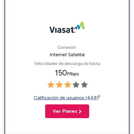
Conexión:
Internet Satelital
Velocidades de descarga de hasta
150
Mbps
◊
Calificación de usuarios (449)
Ver Planes