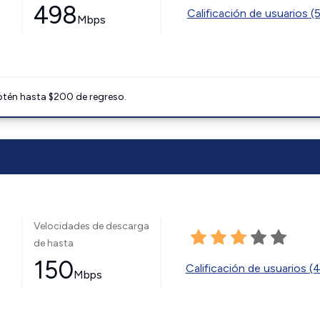
498
Calificación de usuarios (
Mbps
btén hasta $200 de regreso.
Velocidades de descarga
de hasta
150
Calificación de usuarios (
Mbps