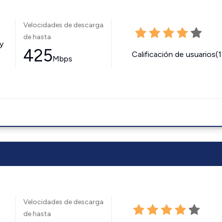
Velocidades de descarga
de hasta
y
425
Calificación de usuarios(
Mbps
Velocidades de descarga
de hasta