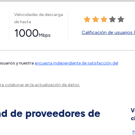
Velocidades de descarga
de hasta
1000
Calificación de usuarios 
Mbps
 usuarios y nuestra
encuesta independiente de satisfacción del
a colaborar en la actualización de datos.
ad de proveedores de
V
c
M