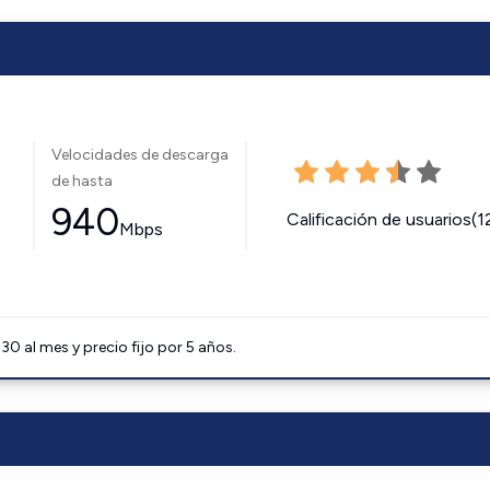
Velocidades de descarga
de hasta
940
Calificación de usuarios(1
Mbps
0 al mes y precio fijo por 5 años.