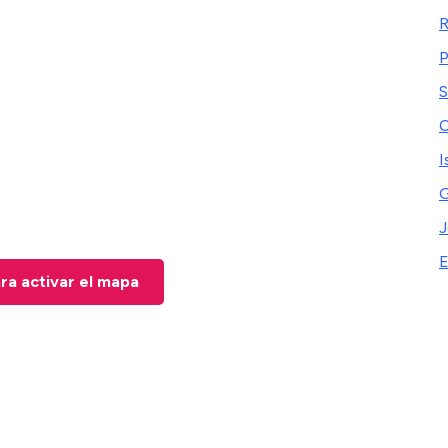
R
P
S
C
I
G
J
ara activar el mapa