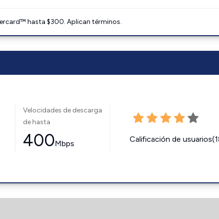
ercard™ hasta $300. Aplican términos.
Velocidades de descarga
de hasta
400
Calificación de usuarios(
Mbps