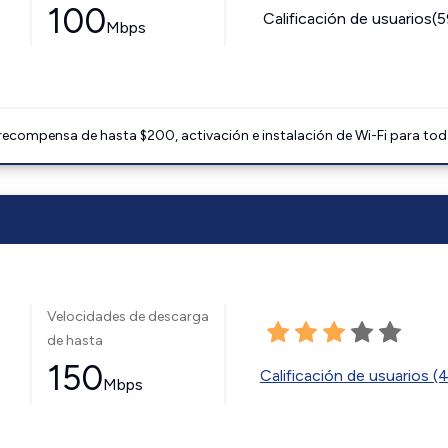
100
Calificación de usuarios(
Mbps
 recompensa de hasta $200, activación e instalación de Wi-Fi para tod
Velocidades de descarga
de hasta
150
Calificación de usuarios (
Mbps