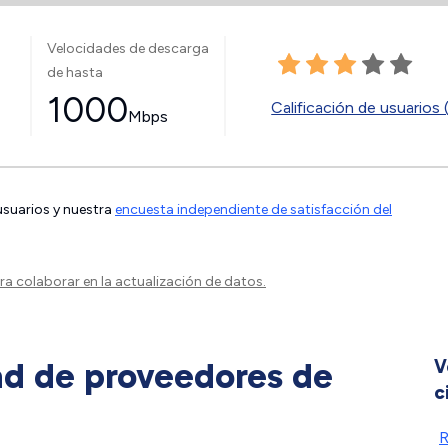
Velocidades de descarga
de hasta
1000
Calificación de usuarios 
Mbps
 usuarios y nuestra
encuesta independiente de satisfacción del
a colaborar en la actualización de datos.
ad de proveedores de
V
c
R