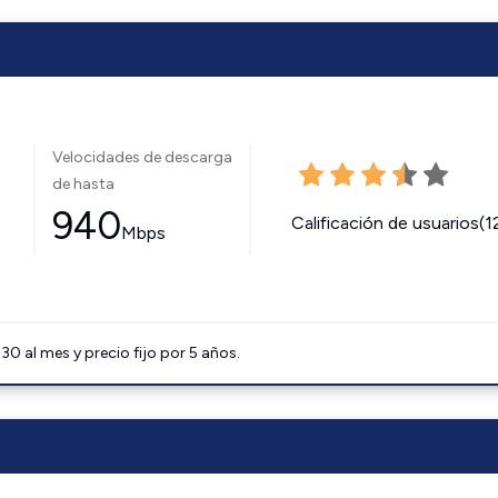
Velocidades de descarga
de hasta
940
Calificación de usuarios(1
Mbps
0 al mes y precio fijo por 5 años.