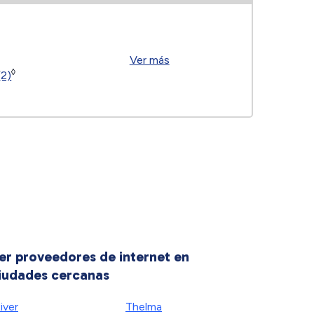
Ver más
◊
(2)
er proveedores de internet en
iudades cercanas
iver
Thelma