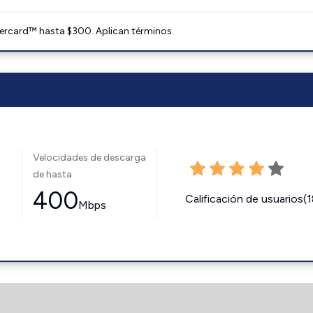
ercard™ hasta $300. Aplican términos.
Velocidades de descarga
de hasta
400
Calificación de usuarios(
Mbps