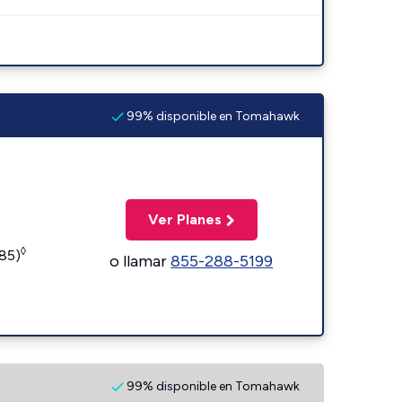
99% disponible en Tomahawk
Ver Planes
◊
185)
o llamar
855-288-5199
99% disponible en Tomahawk