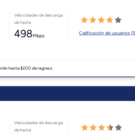
Velocidades de descarga
de hasta
498
Calificación de usuarios (
Mbps
btén hasta $200 de regreso.
Velocidades de descarga
de hasta