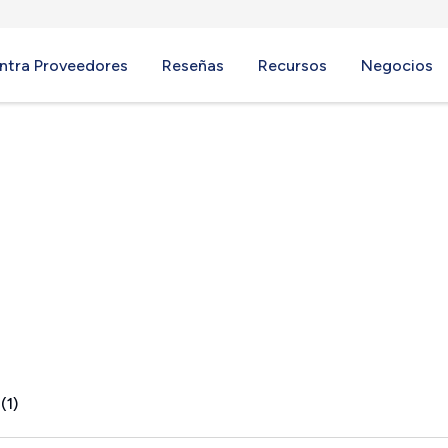
ntra Proveedores
Reseñas
Recursos
Negocios
 KY
(1)