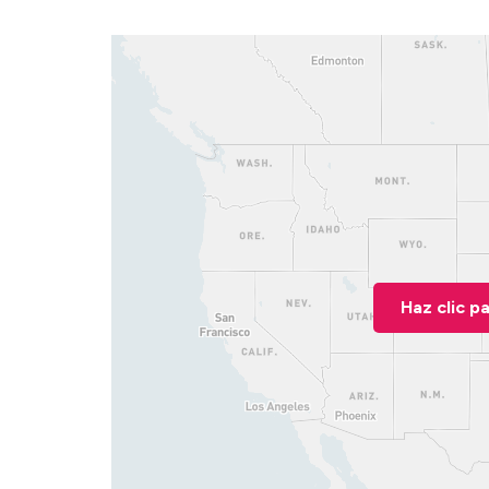
Haz clic p