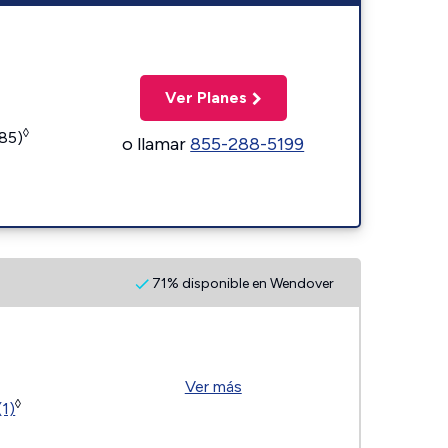
Ver Planes
◊
185)
o llamar
855-288-5199
71% disponible en Wendover
Ver más
◊
(1)