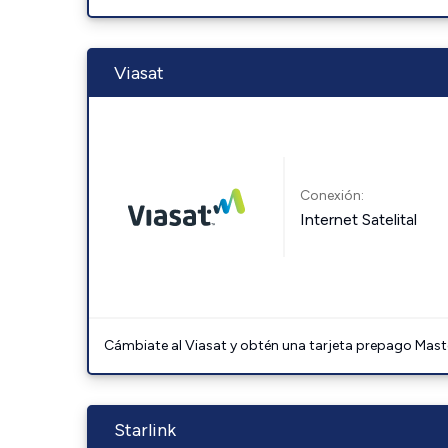
Viasat
Conexión:
Internet Satelital
Cámbiate al Viasat y obtén una tarjeta prepago Mast
Starlink