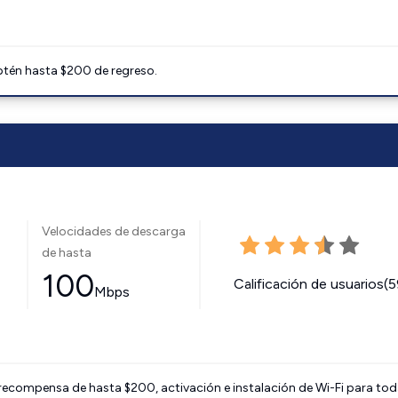
btén hasta $200 de regreso.
Velocidades de descarga
de hasta
100
Calificación de usuarios(
Mbps
 recompensa de hasta $200, activación e instalación de Wi-Fi para tod