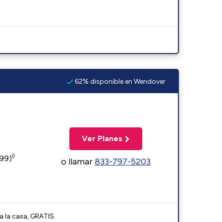
62% disponible en Wendover
Ver Planes
◊
599)
o llamar
833-797-5203
a la casa, GRATIS.