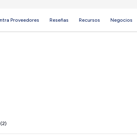
ntra Proveedores
Reseñas
Recursos
Negocios
KY
(2)