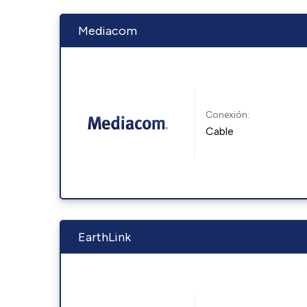
Mediacom
Conexión:
Cable
EarthLink