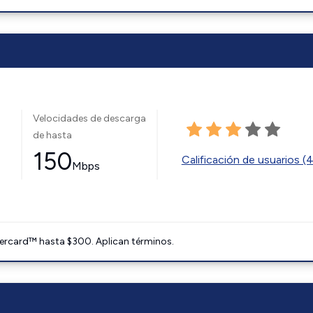
Velocidades de descarga
de hasta
150
Calificación de usuarios (
Mbps
ercard™ hasta $300. Aplican términos.