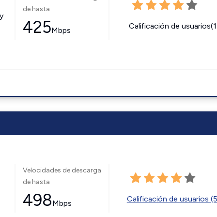
de hasta
y
425
Calificación de usuarios(
Mbps
Velocidades de descarga
de hasta
498
Calificación de usuarios (
Mbps