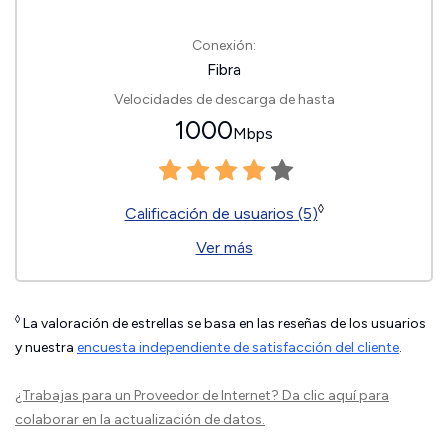
Conexión:
Fibra
Velocidades de descarga de hasta
1000
Mbps
◊
Calificación de usuarios (5)
Ver más
◊
La valoración de estrellas se basa en las reseñas de los usuarios
y nuestra
encuesta independiente de satisfacción del cliente
.
¿Trabajas para un Proveedor de Internet?
Da clic aquí
para
colaborar en la actualización de datos.