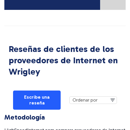
Reseñas de clientes de los
proveedores de Internet en
Wrigley
Escribe una
reseña
Metodología