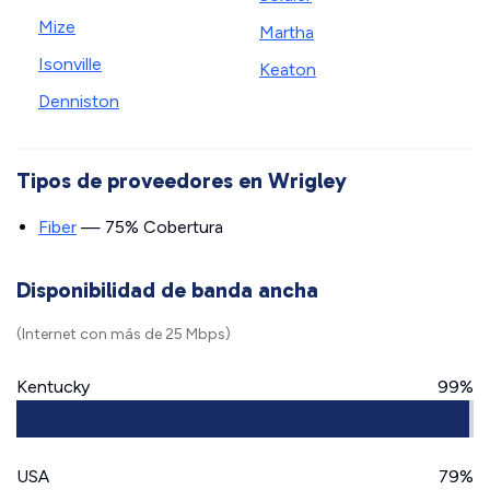
Mize
Martha
Isonville
Keaton
Denniston
Tipos de proveedores en Wrigley
Fiber
— 75% Cobertura
Disponibilidad de banda ancha
(Internet con más de 25 Mbps)
Kentucky
99%
USA
79%