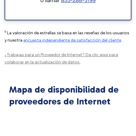
o llamar
855-288-5199
◊
La valoración de estrellas se basa en las reseñas de los usuarios
y nuestra
encuesta independiente de satisfacción del cliente
.
¿Trabajas para un Proveedor de Internet?
Da clic aquí
para
colaborar en la actualización de datos.
Mapa de disponibilidad de
proveedores de Internet