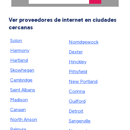
Ver proveedores de internet en ciudades
cercanas
Solon
Norridgewock
Harmony
Dexter
Hartland
Hinckley
Skowhegan
Pittsfield
Cambridge
New Portland
Saint Albans
Corinna
Madison
Guilford
Canaan
Detroit
North Anson
Sangerville
Palmyra