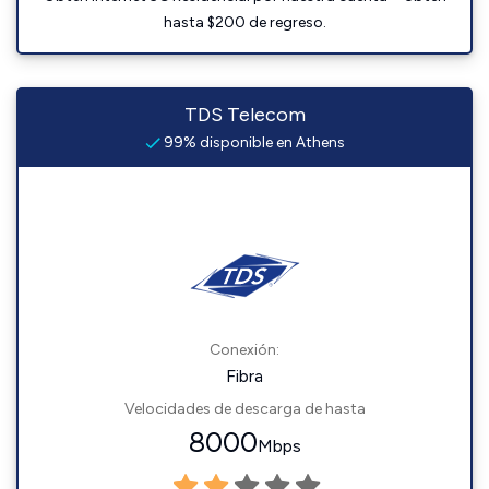
hasta $200 de regreso.
TDS Telecom
99% disponible en Athens
Conexión:
Fibra
Velocidades de descarga de hasta
8000
Mbps