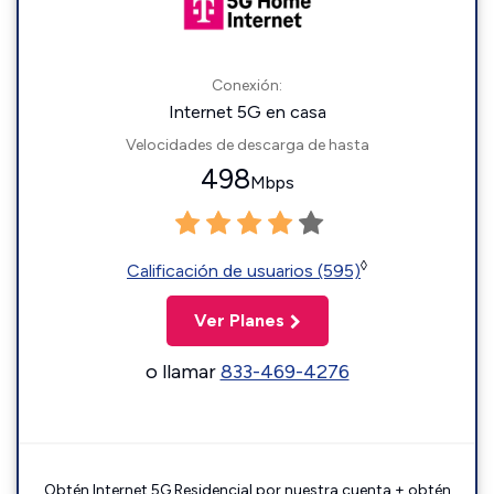
Conexión:
Internet 5G en casa
Velocidades de descarga de hasta
498
Mbps
◊
Calificación de usuarios (595)
Ver Planes
o llamar
833-469-4276
Obtén Internet 5G Residencial por nuestra cuenta + obtén