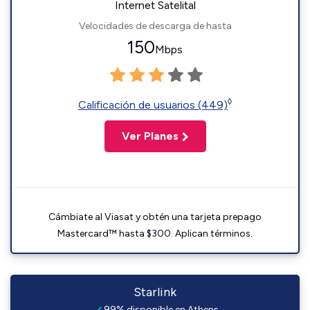
Internet Satelital
Velocidades de descarga de hasta
150
Mbps
◊
Calificación de usuarios (449)
Ver Planes
Cámbiate al Viasat y obtén una tarjeta prepago
Mastercard™ hasta $300. Aplican términos.
Starlink
99% disponible en Athens