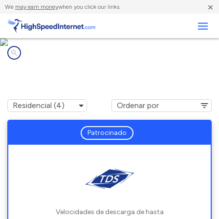
×
We
may earn money
when you click our links.
Negocios
Compañías de Internet en
Athens, ME
Patrocinado
Velocidades de descarga de hasta