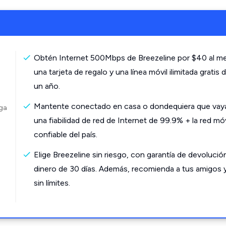
Obtén Internet 500Mbps de Breezeline por $40 al m
una tarjeta de regalo y una línea móvil ilimitada gratis 
un año.
Mantente conectado en casa o dondequiera que vay
rga
una fiabilidad de red de Internet de 99.9% + la red mó
confiable del país.
Elige Breezeline sin riesgo, con garantía de devolució
dinero de 30 días. Además, recomienda a tus amigos 
sin límites.