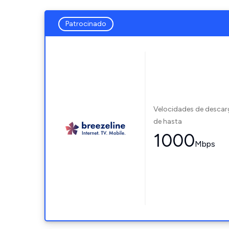
Patrocinado
Velocidades de desca
de hasta
1000
Mbps