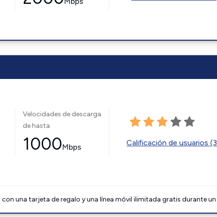
Mbps
Velocidades de descarga
de hasta
1000
Calificación de usuarios (
Mbps
on una tarjeta de regalo y una línea móvil ilimitada gratis durante un