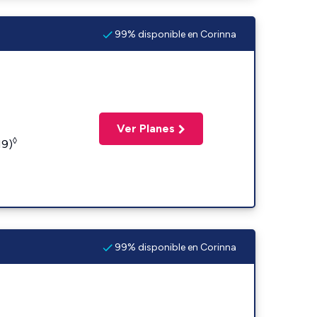
99% disponible en Corinna
Ver Planes
◊
19)
99% disponible en Corinna