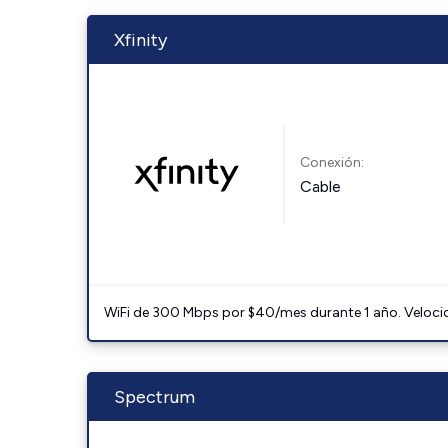
Xfinity
Conexión:
Cable
WiFi de 300 Mbps por $40/mes durante 1 año. Velocidad
Spectrum