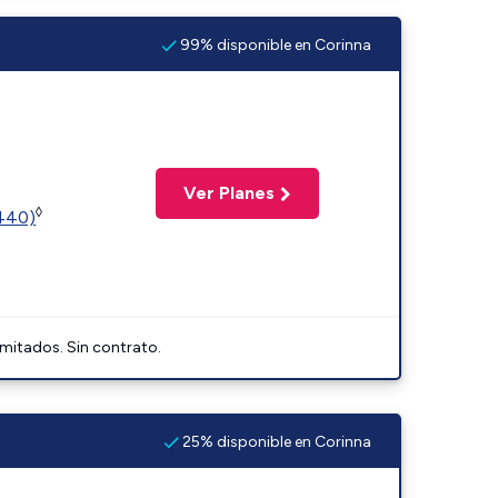
99% disponible en Corinna
Ver Planes
◊
2440)
imitados. Sin contrato.
25% disponible en Corinna