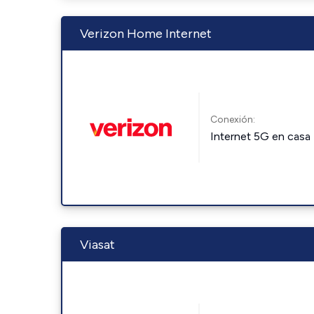
Verizon Home Internet
Conexión:
Internet 5G en casa
Viasat