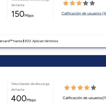
de hasta
150
Calificación de usuarios (
Mbps
ercard™ hasta $300. Aplican términos.
Velocidades de descarga
de hasta
400
Calificación de usuarios(
Mbps