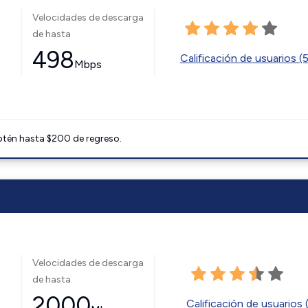
Velocidades de descarga
de hasta
498
Calificación de usuarios (
Mbps
btén hasta $200 de regreso.
Velocidades de descarga
de hasta
2000
Calificación de usuarios 