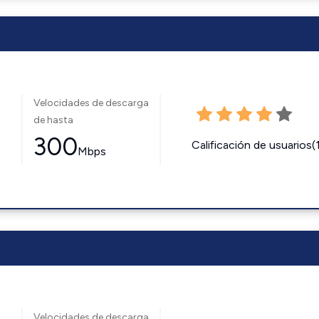
Velocidades de descarga
de hasta
300
Calificación de usuarios(
Mbps
Velocidades de descarga