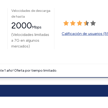
Velocidades de descarga
de hasta
2000
Mbps
Calificación de usuarios (
(Velocidades limitadas
a 7G en algunos
mercados)
e 1 año! Oferta por tiempo limitado.