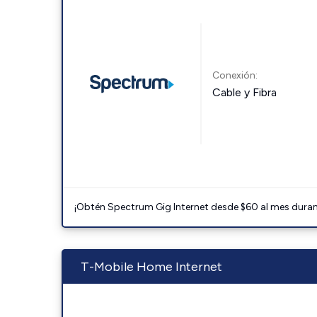
Conexión:
Cable y Fibra
¡Obtén Spectrum Gig Internet desde $60 al mes durant
T-Mobile Home Internet