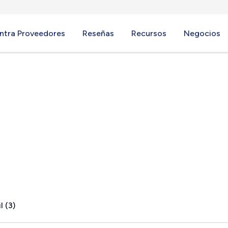
ntra Proveedores
Reseñas
Recursos
Negocios
E
l (3)