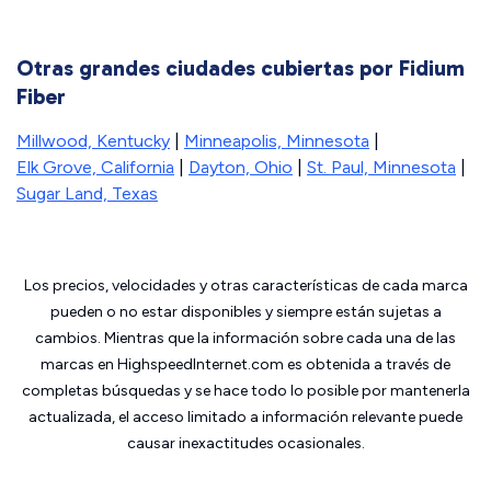
Otras grandes ciudades cubiertas por Fidium
Fiber
Millwood, Kentucky
|
Minneapolis, Minnesota
|
Elk Grove, California
|
Dayton, Ohio
|
St. Paul, Minnesota
|
Sugar Land, Texas
Los precios, velocidades y otras características de cada marca
pueden o no estar disponibles y siempre están sujetas a
cambios. Mientras que la información sobre cada una de las
marcas en HighspeedInternet.com es obtenida a través de
completas búsquedas y se hace todo lo posible por mantenerla
actualizada, el acceso limitado a información relevante puede
causar inexactitudes ocasionales.