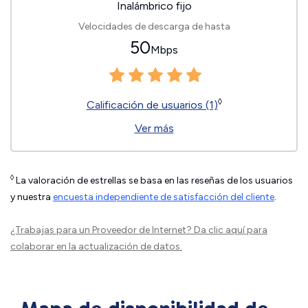
Inalámbrico fijo
Velocidades de descarga de hasta
50
Mbps
◊
Calificación de usuarios (1)
Ver más
◊
La valoración de estrellas se basa en las reseñas de los usuarios
y nuestra
encuesta independiente de satisfacción del cliente
.
¿Trabajas para un Proveedor de Internet?
Da clic aquí
para
colaborar en la actualización de datos.