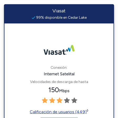
Viasat
99% disponible en Cedar Lake
Conexión:
Internet Satelital
Velocidades de descarga de hasta
150
Mbps
◊
Calificación de usuarios (449)