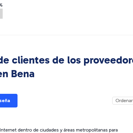
%
e clientes de los proveedor
 en
Bena
eseña
ternet dentro de ciudades y áreas metropolitanas para