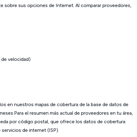
ante sobre sus opciones de Internet. Al comparar proveedores,
 de velocidad)
os en nuestros mapas de cobertura de la base de datos de
s meses.Para el resumen más actual de proveedores en tu área,
da por código postal, que ofrece los datos de cobertura
ervicios de internet (ISP).