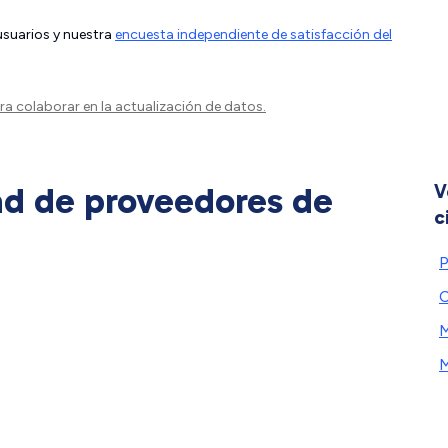
 usuarios y nuestra
encuesta independiente de satisfacción del
a colaborar en la actualización de datos.
ad de proveedores de
V
c
P
C