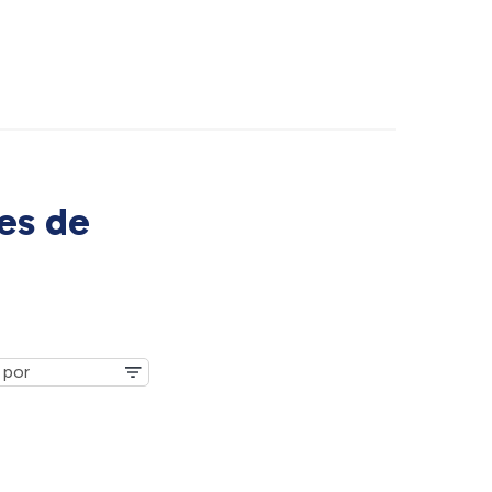
es de