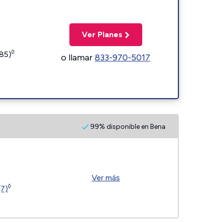
Ver Planes
◊
185)
o llamar
833-970-5017
99% disponible en Bena
Ver más
◊
(7)