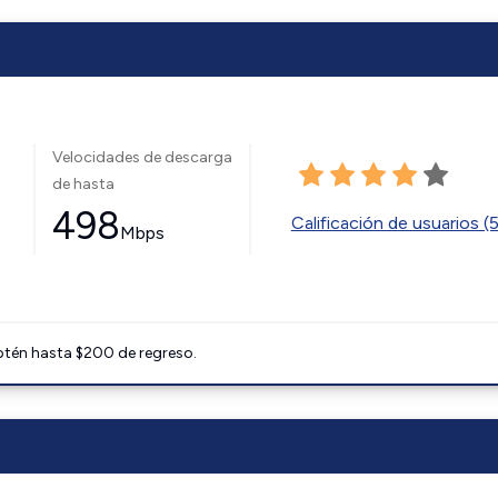
Velocidades de descarga
de hasta
498
Calificación de usuarios (
Mbps
btén hasta $200 de regreso.