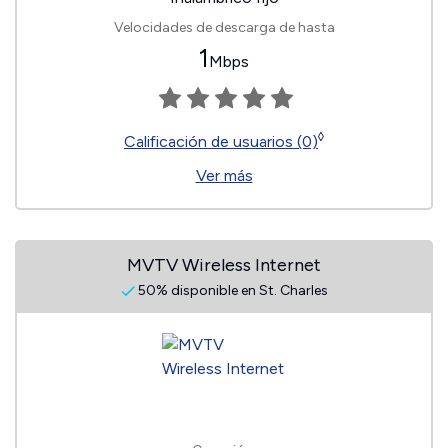
Velocidades de descarga de hasta
1
Mbps
◊
Calificación de usuarios (0)
Ver más
MVTV Wireless Internet
50% disponible en St. Charles