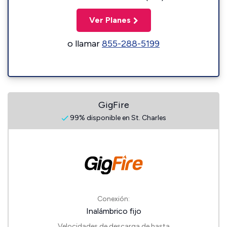
Ver Planes
o llamar
855-288-5199
GigFire
99% disponible en St. Charles
Conexión:
Inalámbrico fijo
Velocidades de descarga de hasta