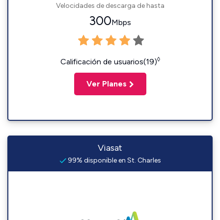
Velocidades de descarga de hasta
300
Mbps
◊
Calificación de usuarios(19)
Ver Planes
Viasat
99% disponible en St. Charles