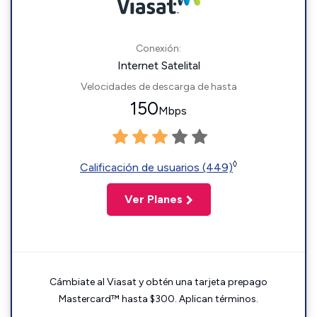
Conexión:
Internet Satelital
Velocidades de descarga de hasta
150
Mbps
◊
Calificación de usuarios (449)
Ver Planes
Cámbiate al Viasat y obtén una tarjeta prepago
Mastercard™ hasta $300. Aplican términos.