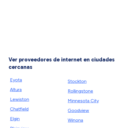
Ver proveedores de internet en ciudades
cercanas
Eyota
Stockton
Altura
Rollingstone
Lewiston
Minnesota City
Chatfield
Goodview
Elgin
Winona