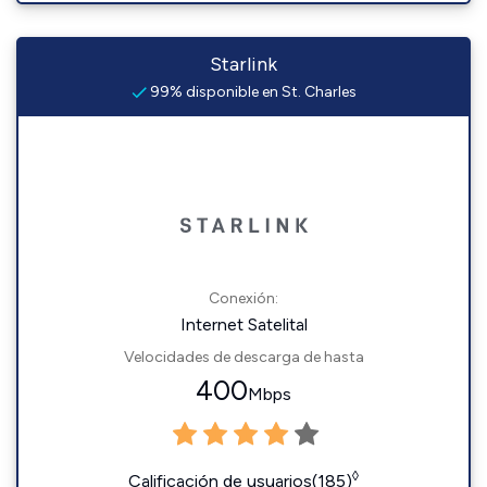
Starlink
99% disponible en St. Charles
Conexión:
Internet Satelital
Velocidades de descarga de hasta
400
Mbps
◊
Calificación de usuarios(185)