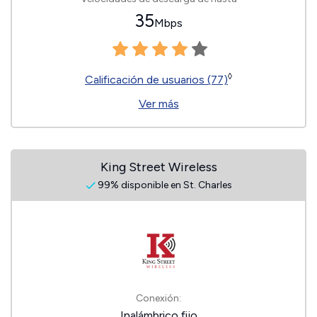
35
Mbps
◊
Calificación de usuarios (77)
Ver más
King Street Wireless
99% disponible en St. Charles
Conexión:
Inalámbrico fijo