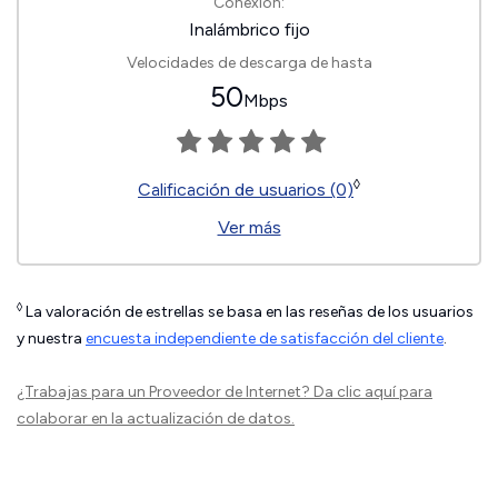
Conexión:
Inalámbrico fijo
Velocidades de descarga de hasta
50
Mbps
◊
Calificación de usuarios (0)
Ver más
◊
La valoración de estrellas se basa en las reseñas de los usuarios
y nuestra
encuesta independiente de satisfacción del cliente
.
¿Trabajas para un Proveedor de Internet?
Da clic aquí
para
colaborar en la actualización de datos.