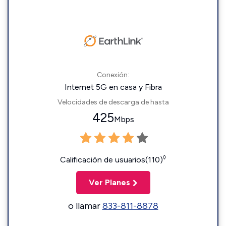
Conexión:
Internet 5G en casa y Fibra
Velocidades de descarga de hasta
425
Mbps
◊
Calificación de usuarios(110)
Ver Planes
o llamar
833-811-8878