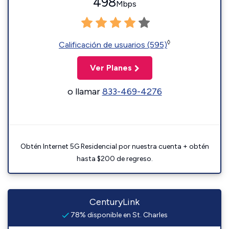
498
Mbps
◊
Calificación de usuarios (595)
Ver Planes
o llamar
833-469-4276
Obtén Internet 5G Residencial por nuestra cuenta + obtén
hasta $200 de regreso.
CenturyLink
78% disponible en St. Charles