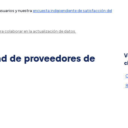
 usuarios y nuestra
encuesta independiente de satisfacción del
a colaborar en la actualización de datos.
ad de proveedores de
V
c
G
R