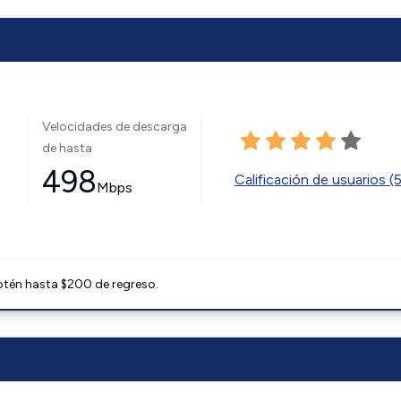
Velocidades de descarga
de hasta
498
Calificación de usuarios (
Mbps
btén hasta $200 de regreso.