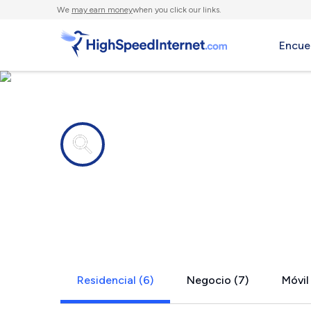
We
may earn money
when you click our links.
Encue
Compañías de Internet en
Wannaska,
Residencial (6)
Negocio (7)
Móvil 