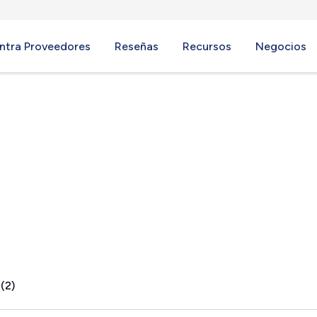
ntra Proveedores
Reseñas
Recursos
Negocios
 MN
(2)