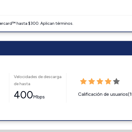
ercard™ hasta $300. Aplican términos.
Velocidades de descarga
de hasta
400
Calificación de usuarios(
Mbps