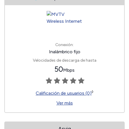
Conexión:
Inalámbrico fijo
Velocidades de descarga de hasta
50
Mbps
◊
Calificación de usuarios (0)
Ver más
Arvig