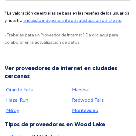
◊
La valoración de estrellas se basa en las reseñas de los usuarios
y nuestra
encuesta independiente de satisfacción del cliente
.
¿Trabajas para un Proveedor de Internet?
Da clic aquí
para
colaborar en la actualización de datos.
Ver proveedores de internet en ciudades
cercanas
Granite Falls
Marshall
Hazel Run
Redwood Falls
Milroy
Montevideo
Tipos de proveedores en Wood Lake