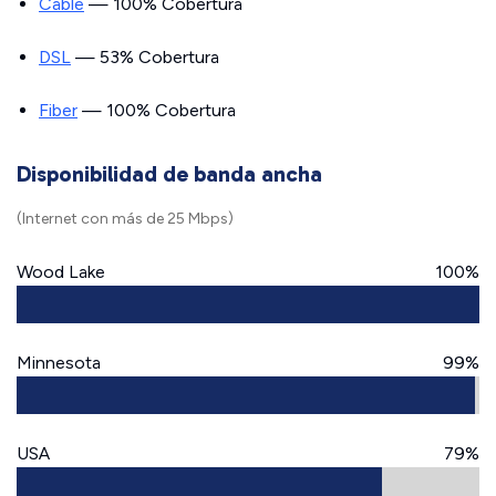
Cable
— 100% Cobertura
DSL
— 53% Cobertura
Fiber
— 100% Cobertura
Disponibilidad de banda ancha
(Internet con más de 25 Mbps)
Wood Lake
100%
Minnesota
99%
USA
79%