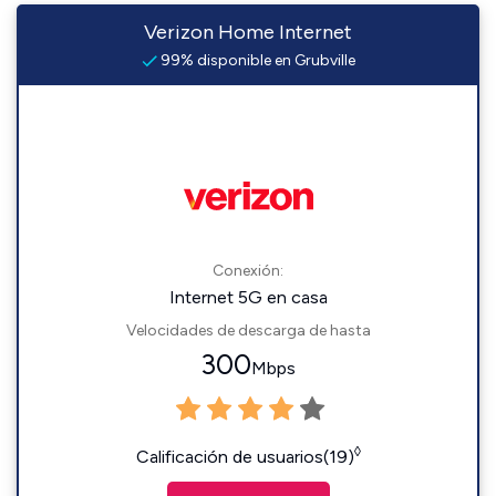
Verizon Home Internet
99% disponible en Grubville
Conexión:
Internet 5G en casa
Velocidades de descarga de hasta
300
Mbps
◊
Calificación de usuarios(19)