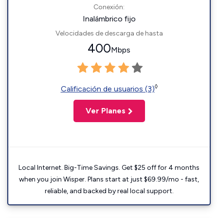
Conexión:
Inalámbrico fijo
Velocidades de descarga de hasta
400
Mbps
◊
Calificación de usuarios (3)
Ver Planes
Local Internet. Big-Time Savings. Get $25 off for 4 months
when you join Wisper. Plans start at just $69.99/mo - fast,
reliable, and backed by real local support.