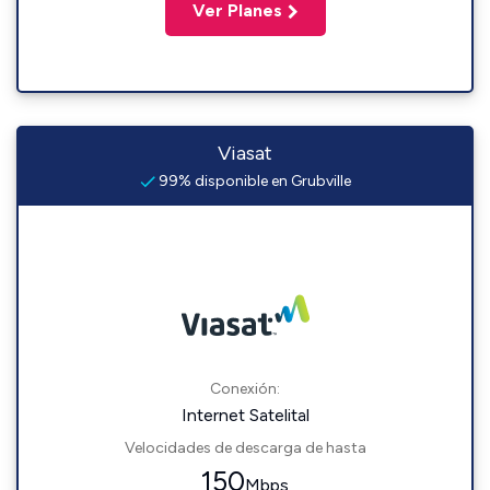
Ver Planes
Viasat
99% disponible en Grubville
Conexión:
Internet Satelital
Velocidades de descarga de hasta
150
Mbps