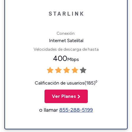
Conexión:
Internet Satelital
Velocidades de descarga de hasta
400
Mbps
◊
Calificación de usuarios(185)
Ver Planes
o llamar
855-288-5199