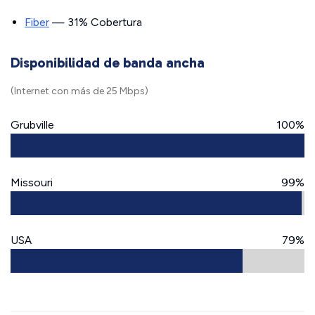
Fiber
— 31% Cobertura
Disponibilidad de banda ancha
(Internet con más de 25 Mbps)
Grubville
100%
Missouri
99%
USA
79%