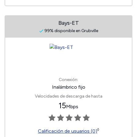
Bays-ET
99% disponible en Grubville
Conexión:
Inalámbrico fijo
Velocidades de descarga de hasta
15
Mbps
◊
Calificación de usuarios (0)