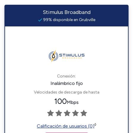
Stimulus Broadband
99% disponible en Grubville
Conexión:
Inalámbrico fijo
Velocidades de descarga de hasta
100
Mbps
◊
Calificación de usuarios (0)