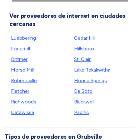
Ver proveedores de internet en ciudades
cercanas
Luebbering
Cedar Hill
Lonedell
Hillsboro
Dittmer
St. Clair
Morse Mill
Lake Tekakwitha
Robertsville
House Springs
Fletcher
De Soto
Richwoods
Blackwell
Catawissa
Pacific
Tipos de proveedores en Grubville