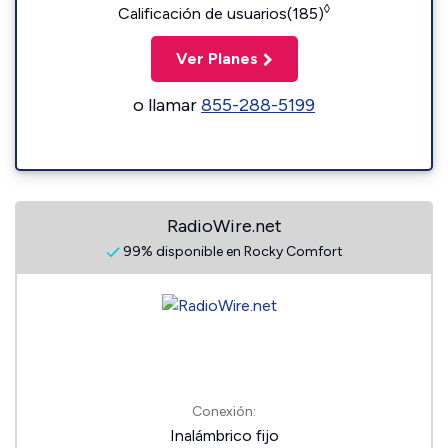
◊
Calificación de usuarios(185)
Ver Planes
o llamar
855-288-5199
RadioWire.net
99% disponible en Rocky Comfort
Conexión:
Inalámbrico fijo