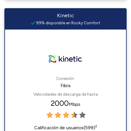
Kinetic
99% disponible en Rocky Comfort
Conexión:
Fibra
Velocidades de descarga de hasta
2000
Mbps
◊
Calificación de usuarios(599)