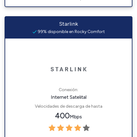
Starlink
99% disponible en Rocky Comfort
Conexión:
Internet Satelital
Velocidades de descarga de hasta
400
Mbps