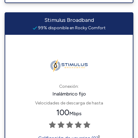
Stimulus Broadband
99% disponible en Rocky Comfort
Conexión:
Inalámbrico fijo
Velocidades de descarga de hasta
100
Mbps
◊