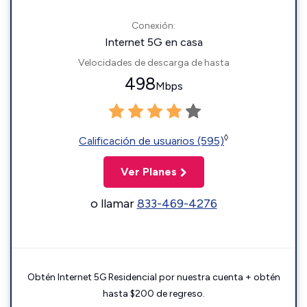
Conexión:
Internet 5G en casa
Velocidades de descarga de hasta
498
Mbps
◊
Calificación de usuarios (595)
Ver Planes
o llamar
833-469-4276
Obtén Internet 5G Residencial por nuestra cuenta + obtén
hasta $200 de regreso.