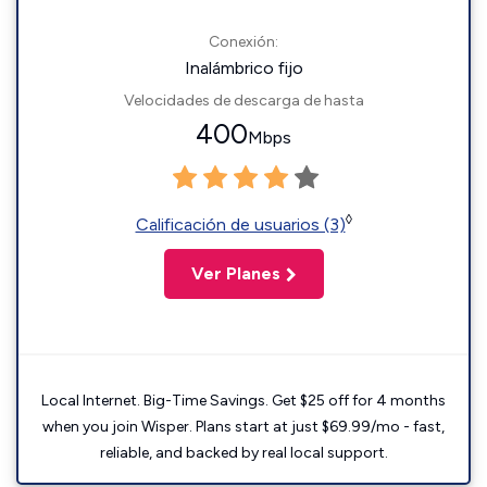
Conexión:
Inalámbrico fijo
Velocidades de descarga de hasta
400
Mbps
◊
Calificación de usuarios (3)
Ver Planes
Local Internet. Big-Time Savings. Get $25 off for 4 months
when you join Wisper. Plans start at just $69.99/mo - fast,
reliable, and backed by real local support.