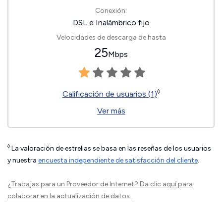
Conexión:
DSL e Inalámbrico fijo
Velocidades de descarga de hasta
25
Mbps
◊
Calificación de usuarios (1)
Ver más
◊
La valoración de estrellas se basa en las reseñas de los usuarios
y nuestra
encuesta independiente de satisfacción del cliente
.
¿Trabajas para un Proveedor de Internet?
Da clic aquí
para
colaborar en la actualización de datos.