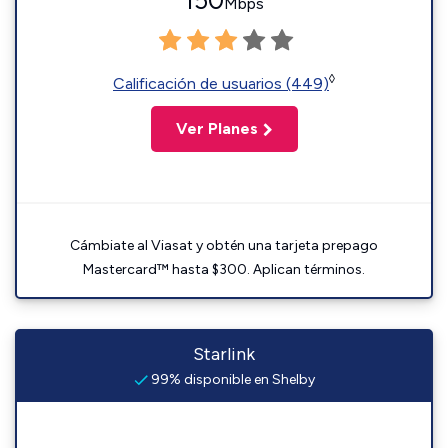
150
Mbps
◊
Calificación de usuarios (449)
Ver Planes
Cámbiate al Viasat y obtén una tarjeta prepago
Mastercard™ hasta $300. Aplican términos.
Starlink
99% disponible en Shelby