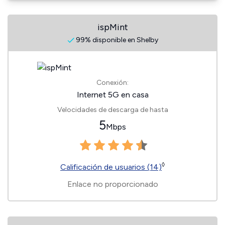
ispMint
99% disponible en Shelby
Conexión:
Internet 5G en casa
Velocidades de descarga de hasta
5
Mbps
◊
Calificación de usuarios (14)
Enlace no proporcionado