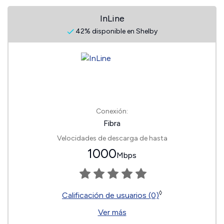
InLine
42% disponible en Shelby
Conexión:
Fibra
Velocidades de descarga de hasta
1000
Mbps
◊
Calificación de usuarios (0)
Ver más