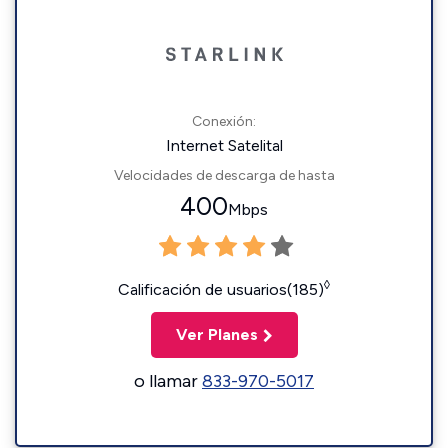
Conexión:
Internet Satelital
Velocidades de descarga de hasta
400
Mbps
◊
Calificación de usuarios(185)
Ver Planes
o llamar
833-970-5017