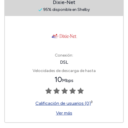
Dixie-Net
95% disponible en Shelby
Conexión:
DSL
Velocidades de descarga de hasta
10
Mbps
◊
Calificación de usuarios (0)
Ver más