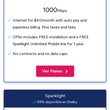
1000
Mbps
Internet for $40/month with auto pay and
paperless billing. Plus taxes and fees.
Offer includes FREE installation and a FREE
Sparklight Unlimited Mobile line for 1 year.
No contracts and no data caps.
Ver Planes
Sparklight
99% disponible en Shelby