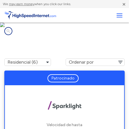
×
We
may earn money
when you click our links.
Negocios
Compañías de Internet en
Shelby, MS
Patrocinado
Velocidad de hasta