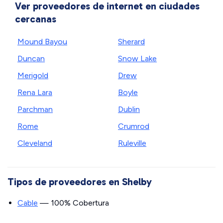
Ver proveedores de internet en ciudades
cercanas
Mound Bayou
Sherard
Duncan
Snow Lake
Merigold
Drew
Rena Lara
Boyle
Parchman
Dublin
Rome
Crumrod
Cleveland
Ruleville
Tipos de proveedores en Shelby
Cable
— 100% Cobertura