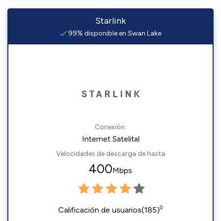
Starlink
99% disponible en Swan Lake
Conexión:
Internet Satelital
Velocidades de descarga de hasta
400
Mbps
◊
Calificación de usuarios(185)