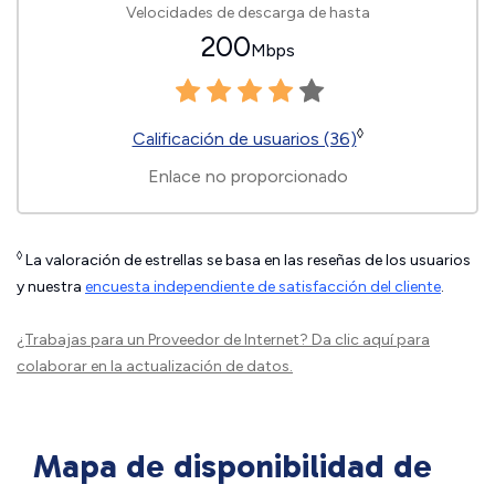
Velocidades de descarga de hasta
200
Mbps
◊
Calificación de usuarios (36)
Enlace no proporcionado
◊
La valoración de estrellas se basa en las reseñas de los usuarios
y nuestra
encuesta independiente de satisfacción del cliente
.
¿Trabajas para un Proveedor de Internet?
Da clic aquí
para
colaborar en la actualización de datos.
Mapa de disponibilidad de