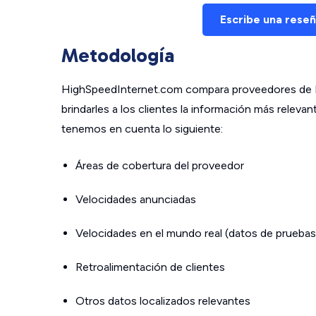
Escribe una rese
Metodología
HighSpeedInternet.com compara proveedores de In
brindarles a los clientes la información más relev
tenemos en cuenta lo siguiente:
Áreas de cobertura del proveedor
Velocidades anunciadas
Velocidades en el mundo real (datos de pruebas
Retroalimentación de clientes
Otros datos localizados relevantes