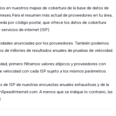
os en nuestros mapas de cobertura de la base de datos de
s meses.Para el resumen más actual de proveedores en tu área,
da por código postal, que ofrece los datos de cobertura
ervicios de internet (ISP).
cidades anunciadas por los proveedores. También podemos
os de millones de resultados anuales de pruebas de velocidad.
dad, primero filtramos valores atípicos y proveedores con
 velocidad con cada ISP sujeto a los mismos parámetros.
s de ISP de nuestras encuestas anuales exhaustivas y de la
ghSpeedInternet.com. A menos que se indique lo contrario, las
.