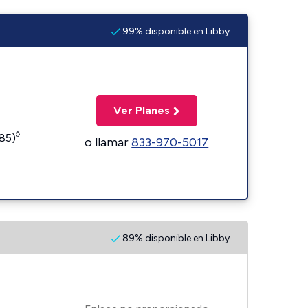
99% disponible en Libby
Ver Planes
◊
185)
o llamar
833-970-5017
89% disponible en Libby