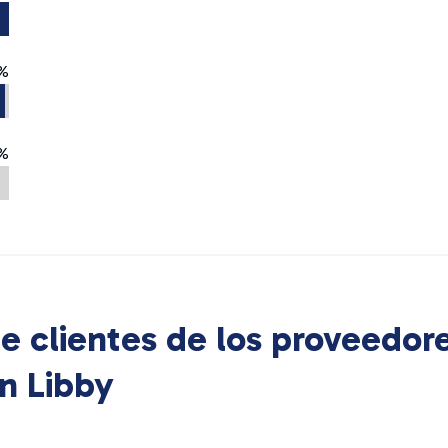
%
%
e clientes de los proveedor
en
Libby