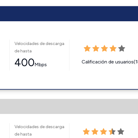
Velocidades de descarga
de hasta
400
Calificación de usuarios(
Mbps
Velocidades de descarga
de hasta