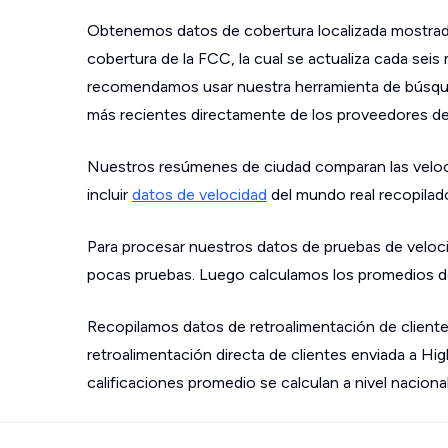
Obtenemos datos de cobertura localizada mostrad
cobertura de la FCC, la cual se actualiza cada sei
recomendamos usar nuestra herramienta de búsque
más recientes directamente de los proveedores de s
Nuestros resúmenes de ciudad comparan las velo
incluir
datos de velocidad
del mundo real recopilad
Para procesar nuestros datos de pruebas de veloci
pocas pruebas. Luego calculamos los promedios de
Recopilamos datos de retroalimentación de cliente
retroalimentación directa de clientes enviada a Hi
calificaciones promedio se calculan a nivel nacional