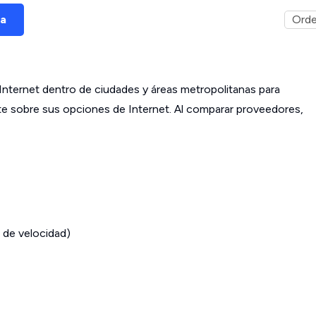
ña
ternet dentro de ciudades y áreas metropolitanas para
ante sobre sus opciones de Internet. Al comparar proveedores,
 de velocidad)