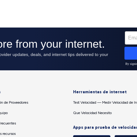
s
Herramientas de internet
n de Proveedores
Test Velocidad — Medir Velocidad de In
quipo
Que Velocidad Necesito
Frecuentes
Apps para prueba de velocida
os recursos