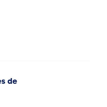
es de