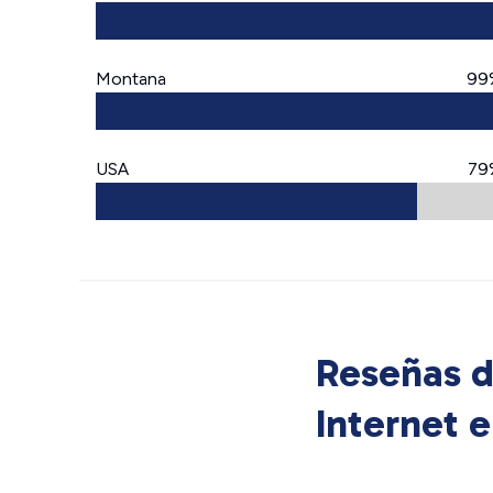
Montana
99
USA
79
Reseñas d
Internet 