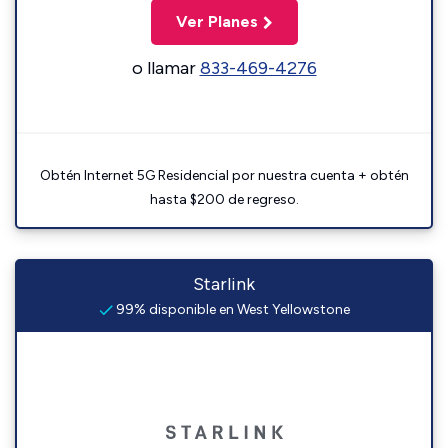
Ver Planes
o llamar
833-469-4276
Obtén Internet 5G Residencial por nuestra cuenta + obtén
hasta $200 de regreso.
Starlink
99% disponible en West Yellowstone