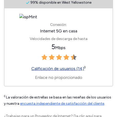
99% disponible en West Yellowstone
Conexión:
Internet 5G en casa
Velocidades de descarga de hasta
5
Mbps
◊
Calificación de usuarios (14)
Enlace no proporcionado
◊
La valoración de estrellas se basa en las reseñas de los usuarios
y nuestra
encuesta independiente de satisfacción del cliente
.
¿Trabajas para un Proveedor de Internet?
Da clic aquí
para