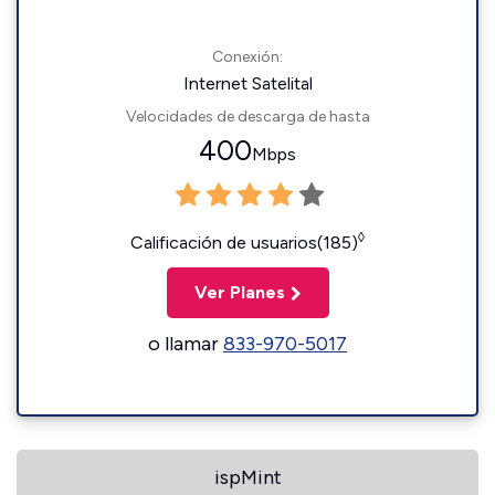
Conexión:
Internet Satelital
Velocidades de descarga de hasta
400
Mbps
◊
Calificación de usuarios(185)
Ver Planes
o llamar
833-970-5017
ispMint