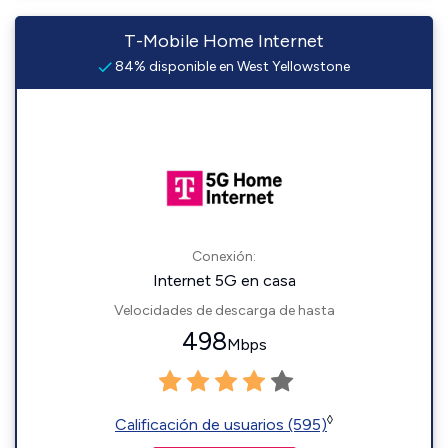
T-Mobile Home Internet
84% disponible en West Yellowstone
Conexión:
Internet 5G en casa
Velocidades de descarga de hasta
498
Mbps
◊
Calificación de usuarios (595)