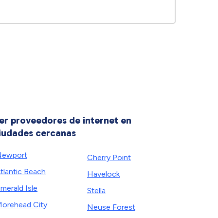
er proveedores de internet en
iudades cercanas
Newport
Cherry Point
tlantic Beach
Havelock
merald Isle
Stella
orehead City
Neuse Forest