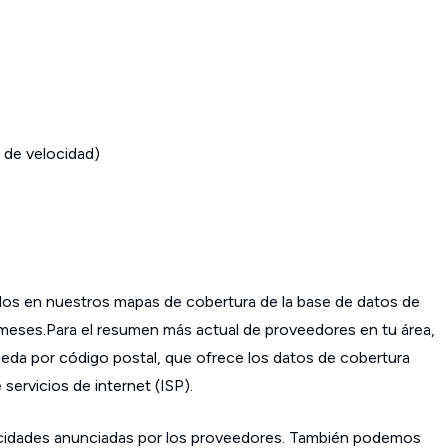
 de velocidad)
os en nuestros mapas de cobertura de la base de datos de
s meses.Para el resumen más actual de proveedores en tu área,
da por código postal, que ofrece los datos de cobertura
ervicios de internet (ISP).
cidades anunciadas por los proveedores. También podemos