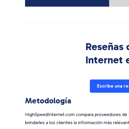
Reseñas d
Internet
Escribe una r
Metodología
HighSpeedInternet.com compara proveedores de In
brindarles a los clientes la información más relev