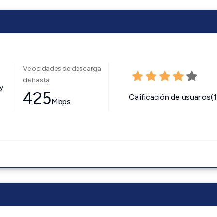
Velocidades de descarga
de hasta
y
425
Calificación de usuarios(
Mbps