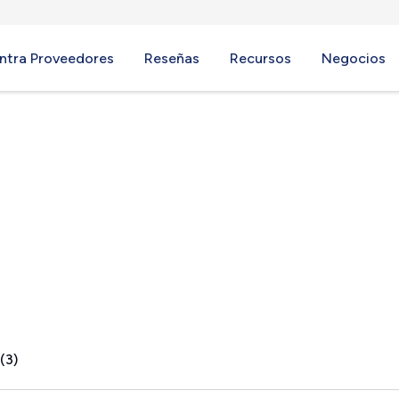
ntra Proveedores
Reseñas
Recursos
Negocios
, NC
(3)