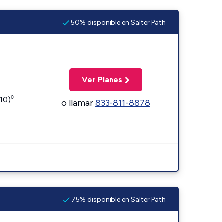
50% disponible en Salter Path
Ver Planes
◊
110)
o llamar
833-811-8878
75% disponible en Salter Path