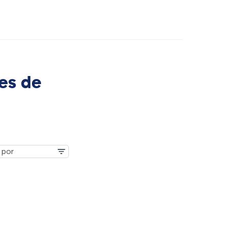
es de