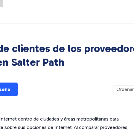
e clientes de los proveedor
 en
Salter Path
eseña
ternet dentro de ciudades y áreas metropolitanas para
ante sobre sus opciones de Internet. Al comparar proveedores,