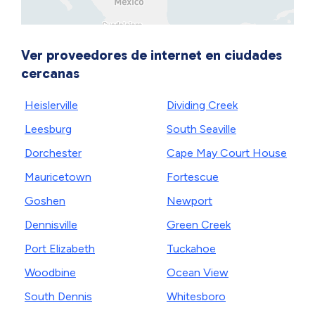
Ver proveedores de internet en ciudades
cercanas
Heislerville
Dividing Creek
Leesburg
South Seaville
Dorchester
Cape May Court House
Mauricetown
Fortescue
Goshen
Newport
Dennisville
Green Creek
Port Elizabeth
Tuckahoe
Woodbine
Ocean View
South Dennis
Whitesboro