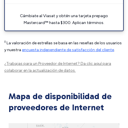
Cámbiate al Viasat y obtén una tarjeta prepago
Mastercard™ hasta $300. Aplican términos.
◊
La valoración de estrellas se basa en las reseñas de los usuarios
y nuestra
encuesta independiente de satisfacción del cliente
.
¿Trabajas para un Proveedor de Internet?
Da clic aquí
para
colaborar en la actualización de datos.
Mapa de disponibilidad de
proveedores de Internet