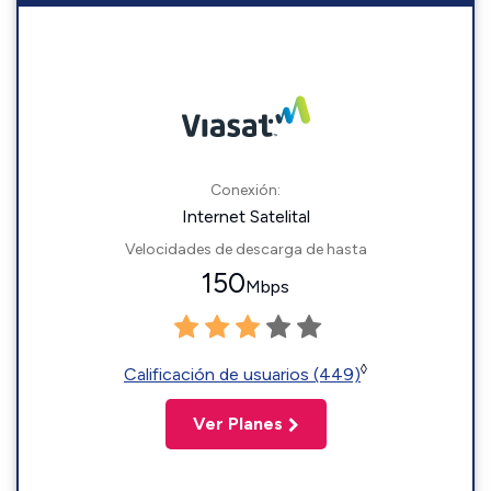
Conexión:
Internet Satelital
Velocidades de descarga de hasta
150
Mbps
◊
Calificación de usuarios (449)
Ver Planes