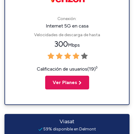
Conexión:
Internet 5G en casa
Velocidades de descarga de hasta
300
Mbps
◊
Calificación de usuarios(19)
Ver Planes
Viasat
59% disponible en Delmont