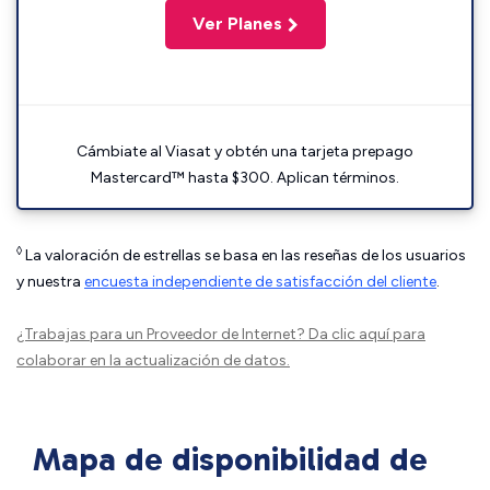
Ver Planes
Cámbiate al Viasat y obtén una tarjeta prepago
Mastercard™ hasta $300. Aplican términos.
◊
La valoración de estrellas se basa en las reseñas de los usuarios
y nuestra
encuesta independiente de satisfacción del cliente
.
¿Trabajas para un Proveedor de Internet?
Da clic aquí
para
colaborar en la actualización de datos.
Mapa de disponibilidad de