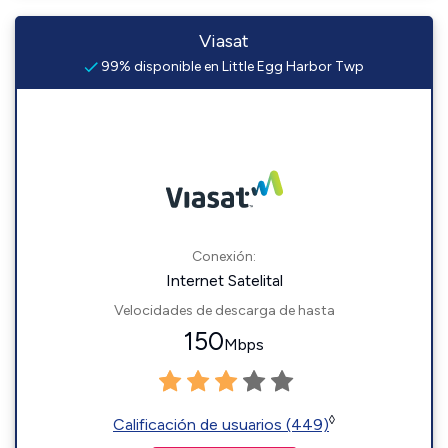
Viasat
99% disponible en Little Egg Harbor Twp
Conexión:
Internet Satelital
Velocidades de descarga de hasta
150
Mbps
◊
Calificación de usuarios (449)