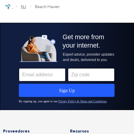
›
›
NJ
Beach Haven
Proveedores
Recursos