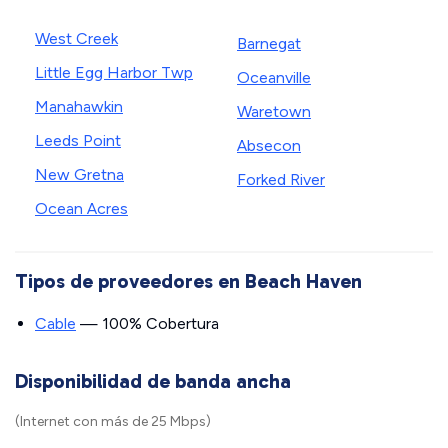
West Creek
Barnegat
Little Egg Harbor Twp
Oceanville
Manahawkin
Waretown
Leeds Point
Absecon
New Gretna
Forked River
Ocean Acres
Tipos de proveedores en Beach Haven
Cable
— 100% Cobertura
Disponibilidad de banda ancha
(Internet con más de 25 Mbps)