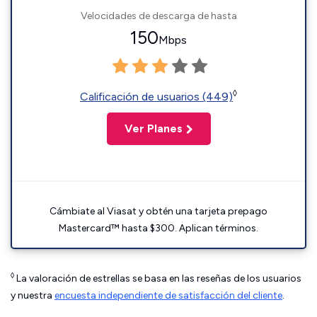
Velocidades de descarga de hasta
150
Mbps
◊
Calificación de usuarios (449)
Ver Planes
Cámbiate al Viasat y obtén una tarjeta prepago
Mastercard™ hasta $300. Aplican términos.
◊
La valoración de estrellas se basa en las reseñas de los usuarios
y nuestra
encuesta independiente de satisfacción del cliente
.