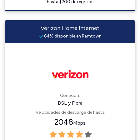
hasta $200 de regreso.
Verizon Home Internet
64% disponible en Ramtown
Conexión:
DSL y Fibra
Velocidades de descarga de hasta
2048
Mbps