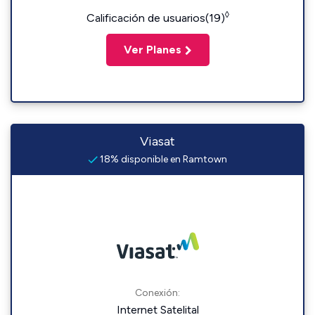
◊
Calificación de usuarios(19)
Ver Planes
Viasat
18% disponible en Ramtown
Conexión:
Internet Satelital