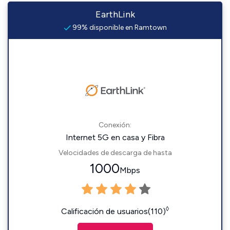
EarthLink
99% disponible en Ramtown
Conexión:
Internet 5G en casa y Fibra
Velocidades de descarga de hasta
1000
Mbps
◊
Calificación de usuarios(110)