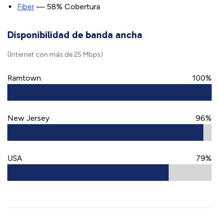
Fiber
— 58% Cobertura
Disponibilidad de banda ancha
(Internet con más de 25 Mbps)
Ramtown
100%
New Jersey
96%
USA
79%