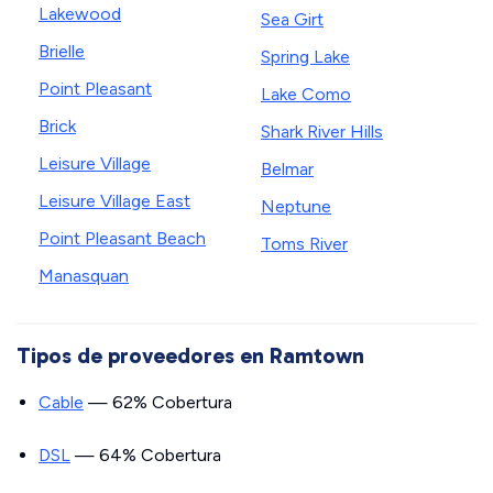
Lakewood
Sea Girt
Brielle
Spring Lake
Point Pleasant
Lake Como
Brick
Shark River Hills
Leisure Village
Belmar
Leisure Village East
Neptune
Point Pleasant Beach
Toms River
Manasquan
Tipos de proveedores en Ramtown
Cable
— 62% Cobertura
DSL
— 64% Cobertura