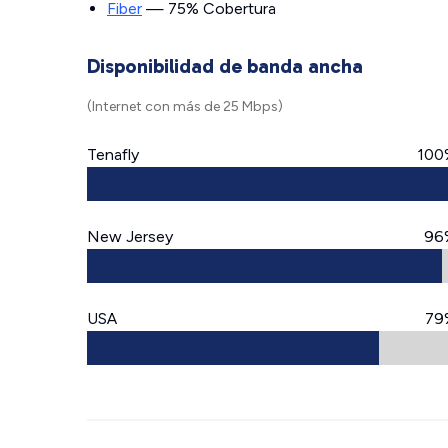
Fiber
— 75% Cobertura
Disponibilidad de banda ancha
(Internet con más de 25 Mbps)
Tenafly
100
New Jersey
96
USA
79