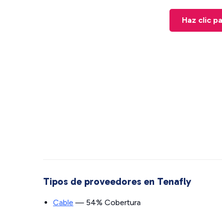
Haz clic p
Tipos de proveedores en Tenafly
Cable
— 54% Cobertura