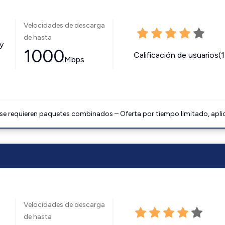
Velocidades de descarga
de hasta
y
1000
Calificación de usuarios(
Mbps
 se requieren paquetes combinados – Oferta por tiempo limitado, apli
Velocidades de descarga
de hasta