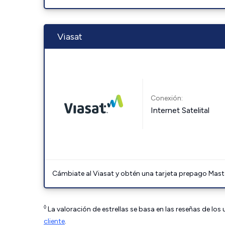
Viasat
Conexión:
Internet Satelital
Cámbiate al Viasat y obtén una tarjeta prepago Mast
◊
La valoración de estrellas se basa en las reseñas de los
cliente
.