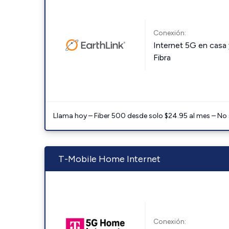
Conexión:
Internet 5G en casa 
Fibra
Llama hoy – Fiber 500 desde solo $24.95 al mes – No
T-Mobile Home Internet
Conexión: