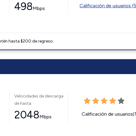
498
Calificación de usuarios (
Mbps
btén hasta $200 de regreso.
Velocidades de descarga
de hasta
2048
Calificación de usuarios(
Mbps