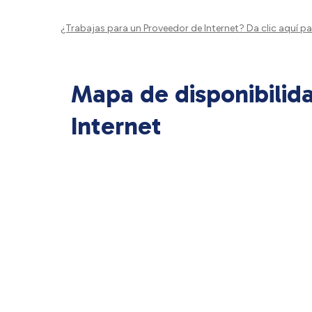
¿Trabajas para un Proveedor de Internet?
Da clic aquí
par
Mapa de disponibilid
Internet