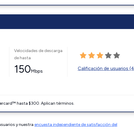
Velocidades de descarga
de hasta
150
Calificación de usuarios (
Mbps
ercard™ hasta $300. Aplican términos.
 usuarios y nuestra
encuesta independiente de satisfacción del