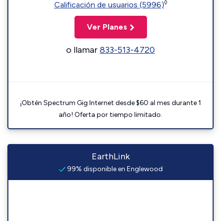
◊
Calificación de usuarios (5996)
Ver Planes
o llamar
833-513-4720
¡Obtén Spectrum Gig Internet desde $60 al mes durante 1
año! Oferta por tiempo limitado.
EarthLink
99% disponible en Englewood