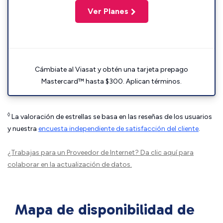
Ver Planes
Cámbiate al Viasat y obtén una tarjeta prepago
Mastercard™ hasta $300. Aplican términos.
◊
La valoración de estrellas se basa en las reseñas de los usuarios
y nuestra
encuesta independiente de satisfacción del cliente
.
¿Trabajas para un Proveedor de Internet?
Da clic aquí
para
colaborar en la actualización de datos.
Mapa de disponibilidad de