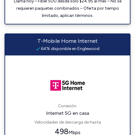
Llama hoy – Fiber 500 desde solo $24.95 al mes – No se
requieren paquetes combinados – Oferta por tiempo
limitado, aplican términos.
T-Mobile Home Internet
64% disponible en Englewood
Conexión:
Internet 5G en casa
Velocidades de descarga de hasta
498
Mbps