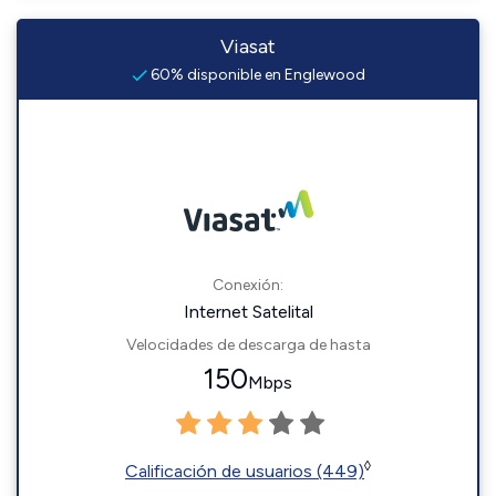
Viasat
60% disponible en Englewood
Conexión:
Internet Satelital
Velocidades de descarga de hasta
150
Mbps
◊
Calificación de usuarios (449)