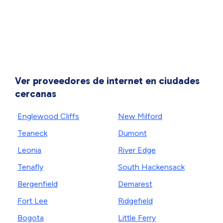
Ver proveedores de internet en ciudades
cercanas
Englewood Cliffs
New Milford
Teaneck
Dumont
Leonia
River Edge
Tenafly
South Hackensack
Bergenfield
Demarest
Fort Lee
Ridgefield
Bogota
Little Ferry