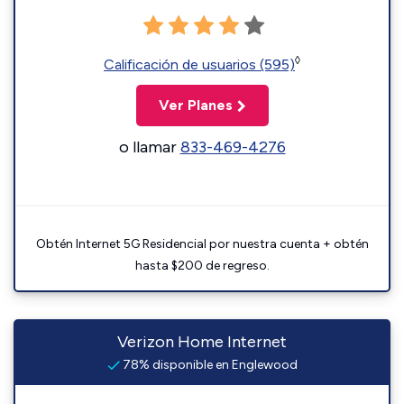
◊
Calificación de usuarios (595)
Ver Planes
o llamar
833-469-4276
Obtén Internet 5G Residencial por nuestra cuenta + obtén
hasta $200 de regreso.
Verizon Home Internet
78% disponible en Englewood