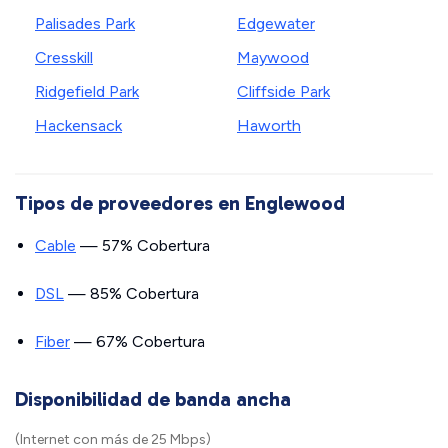
Palisades Park
Edgewater
Cresskill
Maywood
Ridgefield Park
Cliffside Park
Hackensack
Haworth
Tipos de proveedores en Englewood
Cable
— 57% Cobertura
DSL
— 85% Cobertura
Fiber
— 67% Cobertura
Disponibilidad de banda ancha
(Internet con más de 25 Mbps)