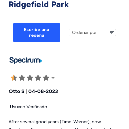
Ridgefield Park
Escribe una
reseña
Otto S
|
04-08-2023
Usuario Verificado
After several good years (Time-Warner), now