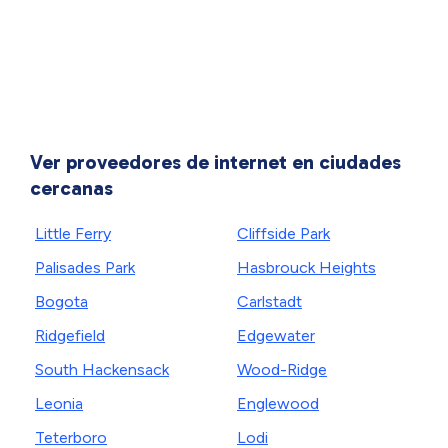
Ver proveedores de internet en ciudades
cercanas
Little Ferry
Cliffside Park
Palisades Park
Hasbrouck Heights
Bogota
Carlstadt
Ridgefield
Edgewater
South Hackensack
Wood-Ridge
Leonia
Englewood
Teterboro
Lodi