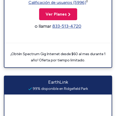
◊
Calificación de usuarios (5996)
Ver Planes
o llamar
833-513-4720
¡Obtén Spectrum Gig Internet desde $60 al mes durante 1
año! Oferta por tiempo limitado.
EarthLink
99% disponible en Ridgefield Park