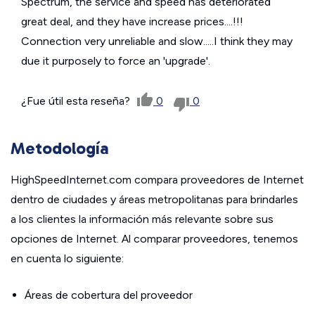
Spectrum, the service and speed has deteriorated
great deal, and they have increase prices....!!!
Connection very unreliable and slow.....I think they may
due it purposely to force an 'upgrade'.
¿Fue útil esta reseña?
0
0
Metodología
HighSpeedInternet.com compara proveedores de Internet
dentro de ciudades y áreas metropolitanas para brindarles
a los clientes la información más relevante sobre sus
opciones de Internet. Al comparar proveedores, tenemos
en cuenta lo siguiente:
Áreas de cobertura del proveedor