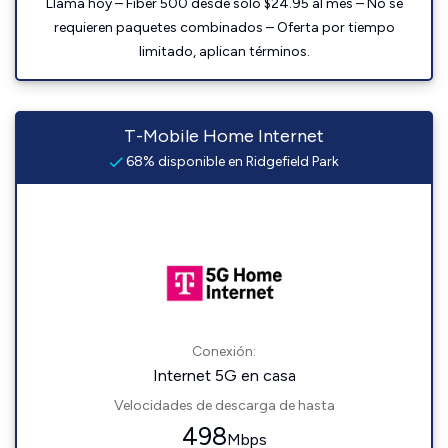
Llama hoy – Fiber 500 desde solo $24.95 al mes – No se
requieren paquetes combinados – Oferta por tiempo
limitado, aplican términos.
T-Mobile Home Internet
68% disponible en Ridgefield Park
Conexión:
Internet 5G en casa
Velocidades de descarga de hasta
498
Mbps