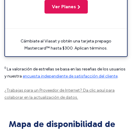
Ver Planes
Cámbiate al Viasat y obtén una tarjeta prepago
Mastercard™ hasta $300. Aplican términos.
◊
La valoración de estrellas se basa en las reseñas de los usuarios
y nuestra
encuesta independiente de satisfacción del cliente
.
¿Trabajas para un Proveedor de Internet?
Da clic aquí
para
colaborar en la actualización de datos.
Mapa de disponibilidad de