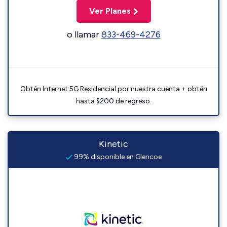
Ver Planes
o llamar
833-469-4276
Obtén Internet 5G Residencial por nuestra cuenta + obtén
hasta $200 de regreso.
Kinetic
99% disponible en Glencoe