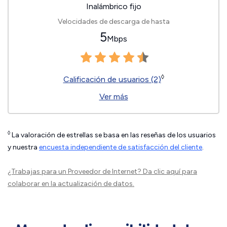
Inalámbrico fijo
Velocidades de descarga de hasta
5
Mbps
◊
Calificación de usuarios (2)
Ver más
◊
La valoración de estrellas se basa en las reseñas de los usuarios
y nuestra
encuesta independiente de satisfacción del cliente
.
¿Trabajas para un Proveedor de Internet?
Da clic aquí
para
colaborar en la actualización de datos.