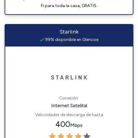
Fi para toda la casa, GRATIS.
Starlink
99% disponible en Glencoe
Conexión:
Internet Satelital
Velocidades de descarga de hasta
400
Mbps