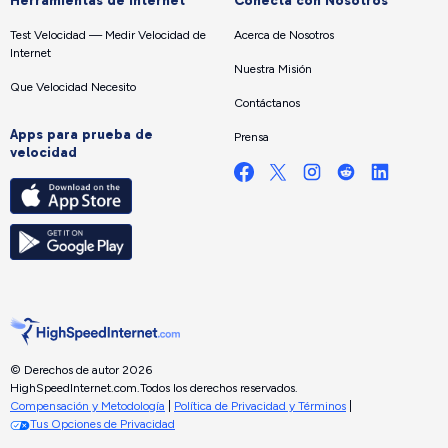
Herramientas de internet
Conecta con Nosotros
Test Velocidad — Medir Velocidad de
Acerca de Nosotros
Internet
Nuestra Misión
Que Velocidad Necesito
Contáctanos
Apps para prueba de
Prensa
velocidad
© Derechos de autor 2026
HighSpeedInternet.com.
Todos los derechos reservados.
Compensación y Metodología
|
Política de Privacidad y Términos
|
Tus Opciones de Privacidad