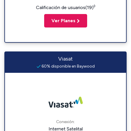
◊
Calificación de usuarios(19)
Ver Planes
Viasat
60% disponible en Baywood
Conexión:
Internet Satelital