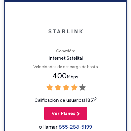
Conexión:
Internet Satelital
Velocidades de descarga de hasta
400
Mbps
◊
Calificación de usuarios(185)
Ver Planes
o llamar
855-288-5199