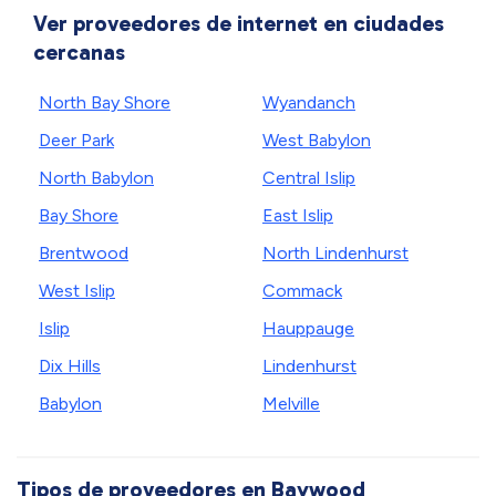
Ver proveedores de internet en ciudades
cercanas
North Bay Shore
Wyandanch
Deer Park
West Babylon
North Babylon
Central Islip
Bay Shore
East Islip
Brentwood
North Lindenhurst
West Islip
Commack
Islip
Hauppauge
Dix Hills
Lindenhurst
Babylon
Melville
Tipos de proveedores en Baywood