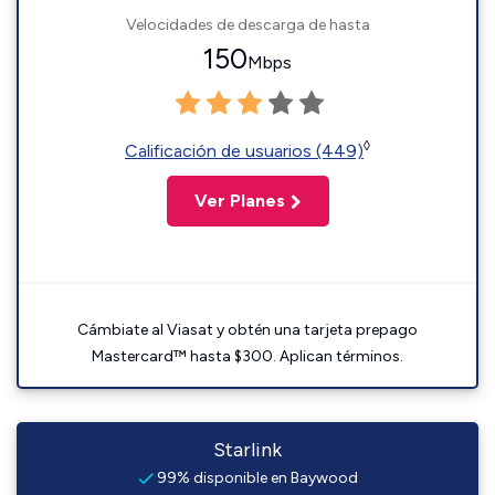
Velocidades de descarga de hasta
150
Mbps
◊
Calificación de usuarios (449)
Ver Planes
Cámbiate al Viasat y obtén una tarjeta prepago
Mastercard™ hasta $300. Aplican términos.
Starlink
99% disponible en Baywood