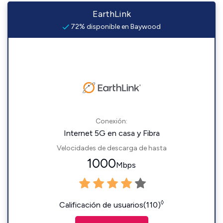
EarthLink
72% disponible en Baywood
Conexión:
Internet 5G en casa y Fibra
Velocidades de descarga de hasta
1000
Mbps
◊
Calificación de usuarios(110)