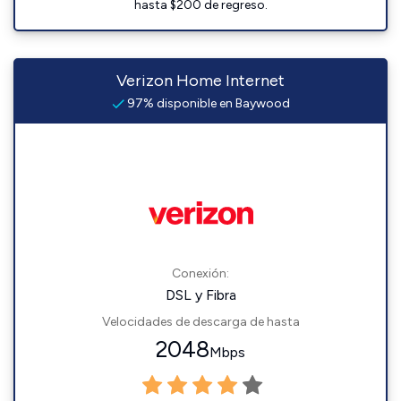
hasta $200 de regreso.
Verizon Home Internet
97% disponible en Baywood
Conexión:
DSL y Fibra
Velocidades de descarga de hasta
2048
Mbps