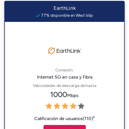
EarthLink
77% disponible en West Islip
Conexión:
Internet 5G en casa y Fibra
Velocidades de descarga de hasta
1000
Mbps
◊
Calificación de usuarios(110)