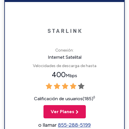
Conexión:
Internet Satelital
Velocidades de descarga de hasta
400
Mbps
◊
Calificación de usuarios(185)
Ver Planes
o llamar
855-288-5199