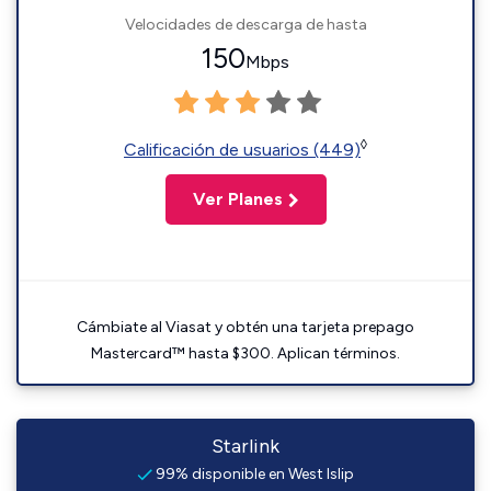
Velocidades de descarga de hasta
150
Mbps
◊
Calificación de usuarios (449)
Ver Planes
Cámbiate al Viasat y obtén una tarjeta prepago
Mastercard™ hasta $300. Aplican términos.
Starlink
99% disponible en West Islip