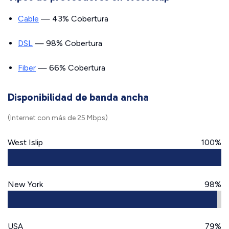
Cable
— 43% Cobertura
DSL
— 98% Cobertura
Fiber
— 66% Cobertura
Disponibilidad de banda ancha
(Internet con más de 25 Mbps)
West Islip
100%
New York
98%
USA
79%