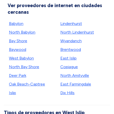
Ver proveedores de internet en ciudades
cercanas
Babylon
Lindenhurst
North Babylon
North Lindenhurst
Bay Shore
Wyandanch
Baywood
Brentwood
West Babylon
East Islip
North Bay Shore
Copiague
Deer Park
North Amityville
Oak Beach-Captree
East Farmingdale
Islip
Dix Hills
Tipos de proveedores en West Islip