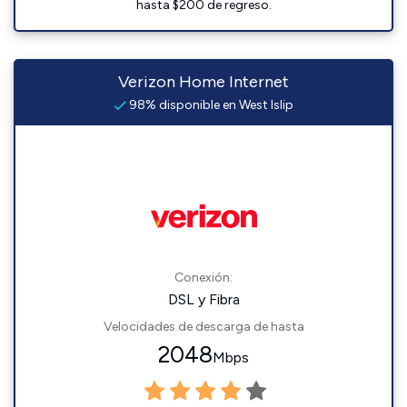
hasta $200 de regreso.
Verizon Home Internet
98% disponible en West Islip
Conexión:
DSL y Fibra
Velocidades de descarga de hasta
2048
Mbps