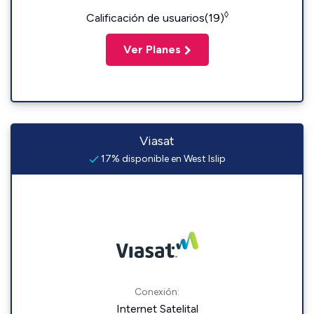
◊
Calificación de usuarios(19)
Ver Planes
Viasat
17% disponible en West Islip
Conexión:
Internet Satelital