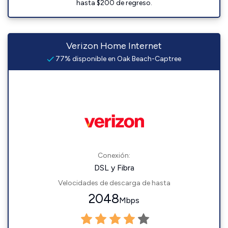
hasta $200 de regreso.
Verizon Home Internet
77% disponible en Oak Beach-Captree
Conexión:
DSL y Fibra
Velocidades de descarga de hasta
2048
Mbps