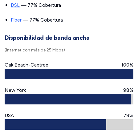
DSL
— 77% Cobertura
Fiber
— 77% Cobertura
Disponibilidad de banda ancha
(Internet con más de 25 Mbps)
Oak Beach-Captree
100%
New York
98%
USA
79%