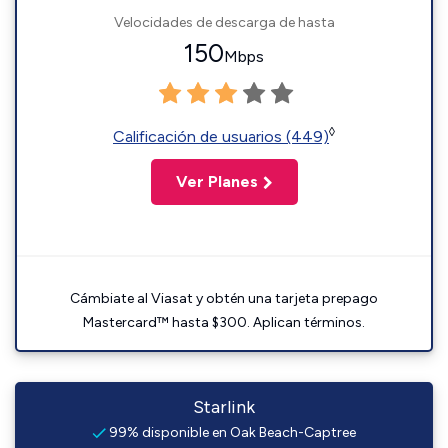
Velocidades de descarga de hasta
150
Mbps
◊
Calificación de usuarios (449)
Ver Planes
Cámbiate al Viasat y obtén una tarjeta prepago
Mastercard™ hasta $300. Aplican términos.
Starlink
99% disponible en Oak Beach-Captree