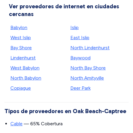
Ver proveedores de internet en ciudades
cercanas
Babylon
Islip
West Islip
East Islip
Bay Shore
North Lindenhurst
Lindenhurst
Baywood
West Babylon
North Bay Shore
North Babylon
North Amityville
Copiague
Deer Park
Tipos de proveedores en Oak Beach-Captree
Cable
— 65% Cobertura