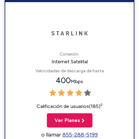
Conexión:
Internet Satelital
Velocidades de descarga de hasta
400
Mbps
◊
Calificación de usuarios(185)
Ver Planes
o llamar
855-288-5199