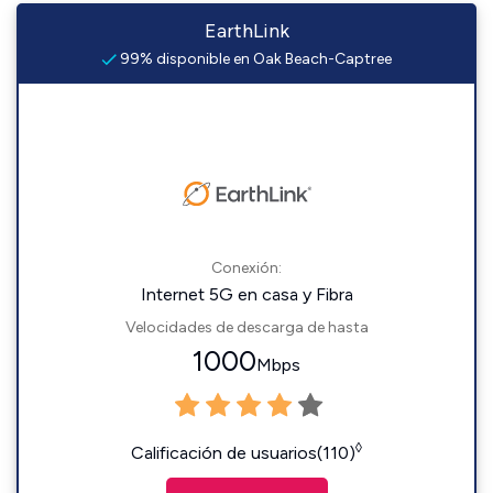
EarthLink
99% disponible en Oak Beach-Captree
Conexión:
Internet 5G en casa y Fibra
Velocidades de descarga de hasta
1000
Mbps
◊
Calificación de usuarios(110)