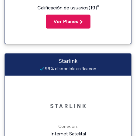
◊
Calificación de usuarios(19)
Ver Planes
Starlink
99% disponible en Beacon
Conexión:
Internet Satelital