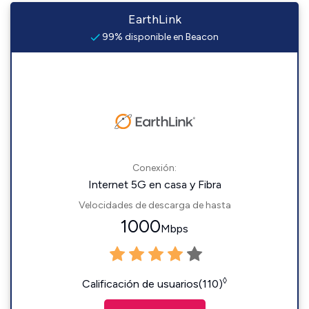
EarthLink
99% disponible en Beacon
Conexión:
Internet 5G en casa y Fibra
Velocidades de descarga de hasta
1000
Mbps
◊
Calificación de usuarios(110)