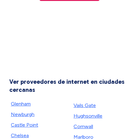
Ver proveedores de internet en ciudades
cercanas
Glenham
Vails Gate
Newburgh
Hughsonville
Castle Point
Cornwall
Chelsea
Marlboro