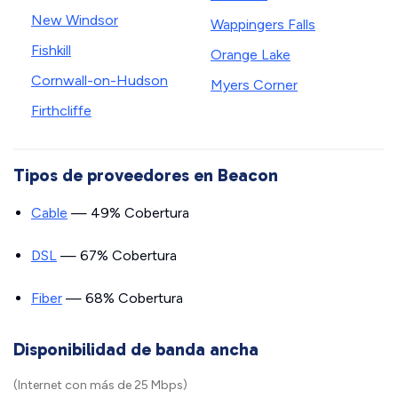
New Windsor
Wappingers Falls
Fishkill
Orange Lake
Cornwall-on-Hudson
Myers Corner
Firthcliffe
Tipos de proveedores en Beacon
Cable
— 49% Cobertura
DSL
— 67% Cobertura
Fiber
— 68% Cobertura
Disponibilidad de banda ancha
(Internet con más de 25 Mbps)