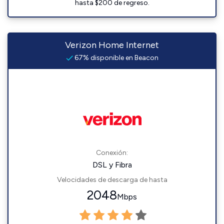
hasta $200 de regreso.
Verizon Home Internet
67% disponible en Beacon
Conexión:
DSL y Fibra
Velocidades de descarga de hasta
2048
Mbps