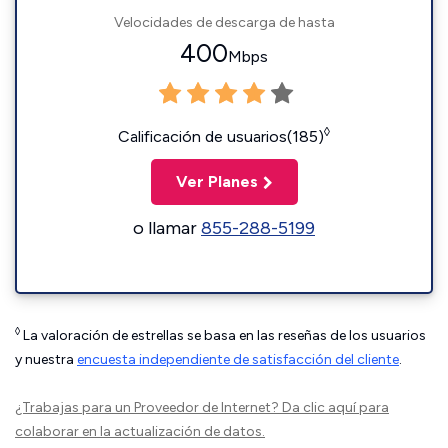
Velocidades de descarga de hasta
400
Mbps
◊
Calificación de usuarios(185)
Ver Planes
o llamar
855-288-5199
◊
La valoración de estrellas se basa en las reseñas de los usuarios
y nuestra
encuesta independiente de satisfacción del cliente
.
¿Trabajas para un Proveedor de Internet?
Da clic aquí
para
colaborar en la actualización de datos.