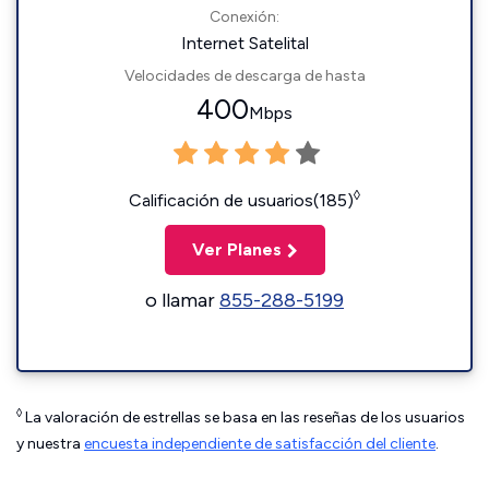
Conexión:
Internet Satelital
Velocidades de descarga de hasta
400
Mbps
◊
Calificación de usuarios(185)
Ver Planes
o llamar
855-288-5199
◊
La valoración de estrellas se basa en las reseñas de los usuarios
y nuestra
encuesta independiente de satisfacción del cliente
.