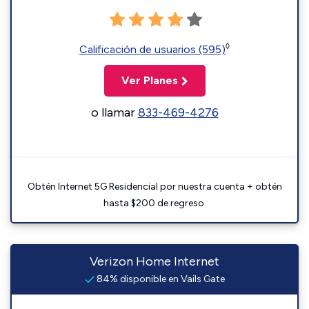
◊
Calificación de usuarios (595)
Ver Planes
o llamar
833-469-4276
Obtén Internet 5G Residencial por nuestra cuenta + obtén
hasta $200 de regreso.
Verizon Home Internet
84% disponible en Vails Gate