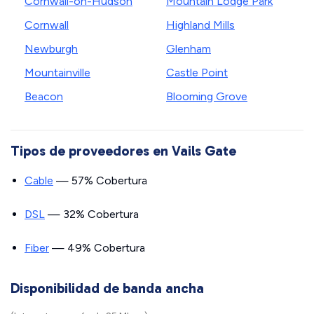
Cornwall-on-Hudson
Mountain Lodge Park
Cornwall
Highland Mills
Newburgh
Glenham
Mountainville
Castle Point
Beacon
Blooming Grove
Tipos de proveedores en Vails Gate
Cable
— 57% Cobertura
DSL
— 32% Cobertura
Fiber
— 49% Cobertura
Disponibilidad de banda ancha