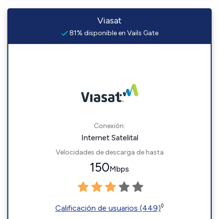
Viasat
81% disponible en Vails Gate
Conexión:
Internet Satelital
Velocidades de descarga de hasta
150
Mbps
◊
Calificación de usuarios (449)