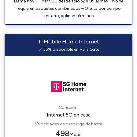
Llama hoy – Fiber 500 desde solo $24.95 al mes – No se
requieren paquetes combinados – Oferta por tiempo
limitado, aplican términos.
T-Mobile Home Internet
35% disponible en Vails Gate
Conexión:
Internet 5G en casa
Velocidades de descarga de hasta
498
Mbps