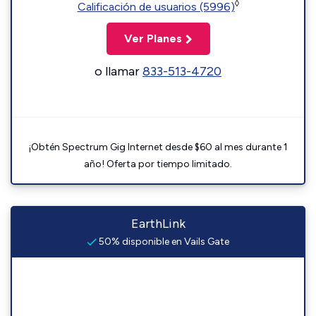
◊
Calificación de usuarios (5996)
Ver Planes
o llamar
833-513-4720
¡Obtén Spectrum Gig Internet desde $60 al mes durante 1
año! Oferta por tiempo limitado.
EarthLink
50% disponible en Vails Gate